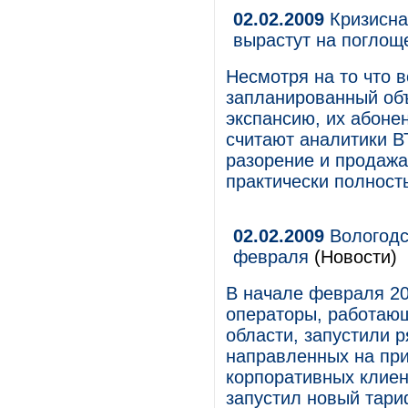
02.02.2009
Кризисна
вырастут на поглощ
Несмотря на то что 
запланированный об
экспансию, их абонен
считают аналитики В
разорение и продажа
практически полност
02.02.2009
Вологодс
февраля
(Новости)
В начале февраля 2
операторы, работающ
области, запустили 
направленных на при
корпоративных клиен
запустил новый тари