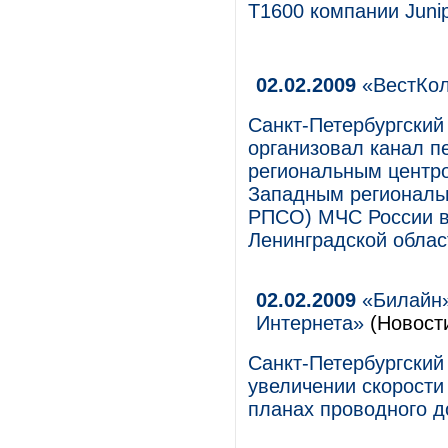
T1600 компании Junip
02.02.2009
«ВестКол
Санкт-Петербургски
организовал канал 
региональным центро
Западным региональ
РПСО) МЧС России в
Ленинградской облас
02.02.2009
«Билайн»
Интернета»
(Новост
Санкт-Петербургски
увеличении скорости
планах проводного д