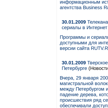
информационным ист
агентства Business Ra
30.01.2009
Телекана
сериалы в Интернет
Программы и сериалы
доступными для инте
версии сайта RUTV.R
30.01.2009
Тверское
Петербурге
(Новости
Вчера, 29 января 20
магистральной волок
между Петербургом и
падение дерева, кот
происшествия ряд се
обеспечивали доступ 