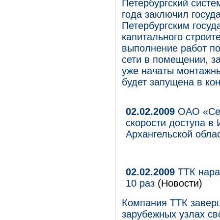
Петербургский систе
года заключил госуда
Петербургским госу
капитального строите
выполнение работ по
сети в помещении, з
уже начаты монтажны
будет запущена в ко
02.02.2009
ОАО «Сев
скорости доступа в
Архангельской обла
02.02.2009
ТТК нара
10 раз
(Новости)
Компания ТТК завер
зарубежных узлах св