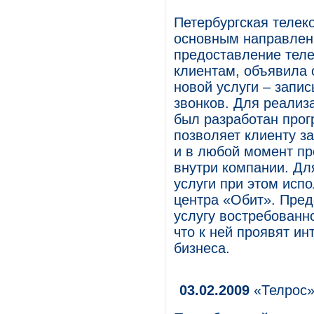
Петербургская телек
основным направлен
предоставление тел
клиентам, объявила 
новой услуги – запи
звонков. Для реализ
был разработан прог
позволяет клиенту за
и в любой момент п
внутри компании. Дл
услуги при этом исп
центра «Обит». Пред
услугу востребованн
что к ней проявят ин
бизнеса.
03.02.2009
«Телрос»