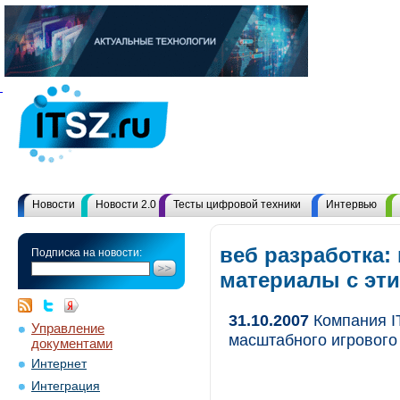
Новости
Новости 2.0
Тесты цифровой техники
Интервью
веб разработка: 
Подписка на новости:
материалы с эт
31.10.2007
Компания IT
Управление
масштабного игрового
документами
Интернет
Интеграция