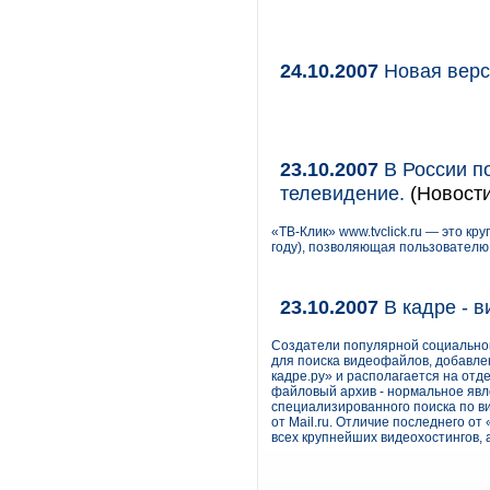
24.10.2007
Новая верси
23.10.2007
В России п
телевидение.
(Новости
«ТВ-Клик» www.tvclick.ru — это к
году), позволяющая пользователю 
23.10.2007
В кадре - 
Создатели популярной социальной
для поиска видеофайлов, добавле
кадре.ру» и располагается на от
файловый архив - нормальное явле
специализированного поиска по ви
от Mail.ru. Отличие последнего от
всех крупнейших видеохостингов, а