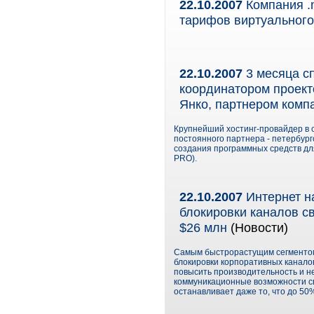
22.10.2007
Компания .m
тарифов виртуального
22.10.2007
3 месяца сп
координатором проект
Янко, партнером комп
Крупнейший хостинг-провайдер в 
постоянного партнера - петербур
создания программных средств дл
PRO).
22.10.2007
Интернет н
блокировки каналов св
$26 млн
(Новости)
Самым быстрорастущим сегментом
блокировки корпоративных каналов
повысить производительность и н
коммуникационные возможности св
останавливает даже то, что до 50