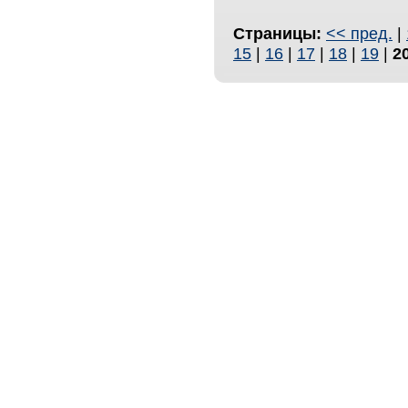
Страницы:
<< пред.
|
15
|
16
|
17
|
18
|
19
|
2