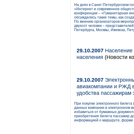
На днях в Санкт-Петербургском г
«Интернет и современное обществ
конференции – «Гуманитарная инф
обсуждались такие темы, как созд
По мнению организаторов меропри
двухсот человек – представителе
Петербурга, Москвы, Ижевска, Пет
29.10.2007
Население 
населения
(Новости ко
29.10.2007
Электронный
авиакомпании и РЖД в
удобства пассажирам 
При покупке электронного билета 
данных компании в электронном ви
избавиться от бумажных документо
приобретения билета пассажир до
информацией о маршруте, форме и