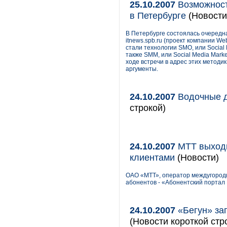
25.10.2007
Возможност
в Петербурге
(Новости
В Петербурге состоялась очередн
itnews.spb.ru (проект компании W
стали технологии SMO, или Social 
также SMM, или Social Media Mark
ходе встречи в адрес этих методи
аргументы.
24.10.2007
Водочные д
строкой)
24.10.2007
МТТ выходи
клиентами
(Новости)
ОАО «МТТ», оператор междугородн
абонентов - «Абонентский портал
24.10.2007
«Бегун» зап
(Новости короткой стр