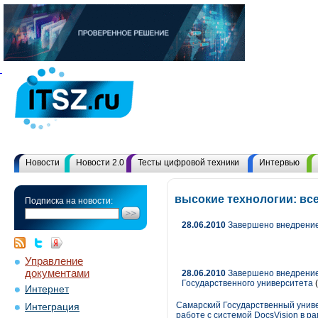
Новости
Новости 2.0
Тесты цифровой техники
Интервью
высокие технологии: вс
Подписка на новости:
28.06.2010
Завершено внедрение
Управление
документами
28.06.2010
Завершено внедрение 
Государственного университета
(
Интернет
Самарский Государственный униве
Интеграция
работе с системой DocsVision в р