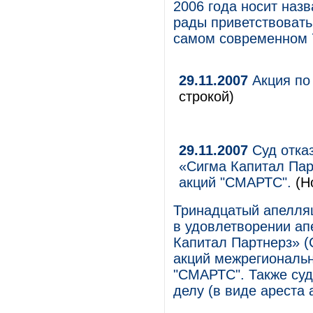
2006 года носит наз
рады приветствовать
самом современном 
29.11.2007
Акция по
строкой)
29.11.2007
Суд отка
«Сигма Капитал Пар
акций "СМАРТС".
(Н
Тринадцатый апелляц
в удовлетворении а
Капитал Партнерз» (
акций межрегиональн
"СМАРТС". Также суд
делу (в виде ареста