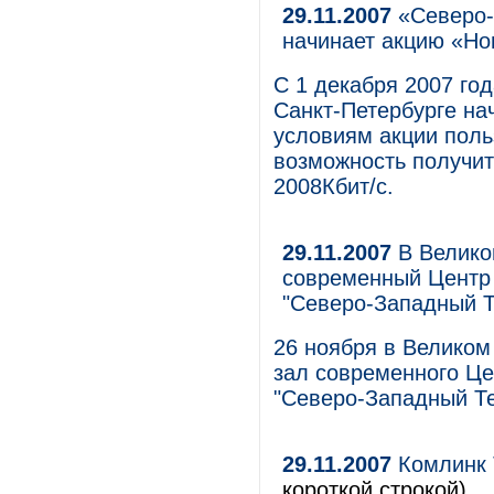
29.11.2007
«Северо-
начинает акцию «Нов
С 1 декабря 2007 го
Санкт-Петербурге на
условиям акции поль
возможность получит
2008Кбит/с.
29.11.2007
В Велико
современный Центр
"Северо-Западный 
26 ноября в Великом
зал современного Ц
"Северо-Западный Т
29.11.2007
Комлинк Т
короткой строкой)