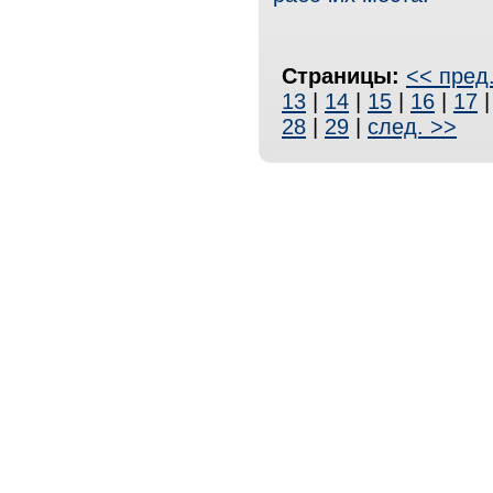
Страницы:
<< пред
13
|
14
|
15
|
16
|
17
28
|
29
|
след. >>