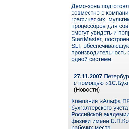
Демо-зона подготов
совместно с компан
графических, мульт
процессоров для сов
смогут увидеть и по
StartMaster, постро
SLI, обеспечивающу
производительность 
одной системе.
27.11.2007
Петербург
с помощью «1С:Бух
(Новости)
Компания «Альфа П
бухгалтерского учета
Российской академии
физики имени Б.П.Ко
рабочих места.