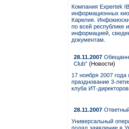
Компания Expertek I
информационных кио
Карелия. Инфокиоски
по всей республике 
информацией, сведен
документам.
28.11.2007
Обещанно
Club”
(Новости)
17 ноября 2007 года
празднование 3-лети
клуба ИТ-директоров 
28.11.2007
Ответный
Универсальный опер
подал заявление в 