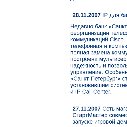
28.11.2007
IP для б
Недавно банк «Санкт
реорганизации телеф
коммуникаций Cisco.
телефонная и компью
полная замена комму
построена мультисер
надежность и позвол
управление. Особенно
«Санкт-Петербург» с
установившим систе
и IP Call Center.
27.11.2007
Сеть маг
СтартМастер совмес
запуске игровой де