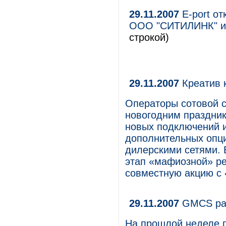
29.11.2007
Е-port от
ООО "СИТИЛИНК" и
строкой)
29.11.2007
Креатив 
Операторы сотовой с
новогодним праздник
новых подключений и
дополнительных опци
дилерскими сетями. В
этап «мафиозной» р
совместную акцию с 
29.11.2007
GMCS рас
На прошлой неделе 