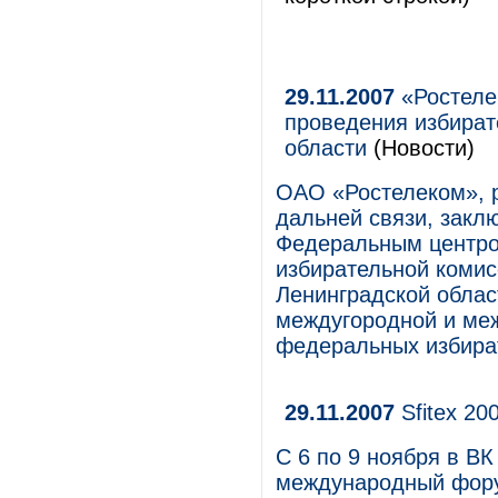
29.11.2007
«Ростеле
проведения избират
области
(Новости)
ОАО «Ростелеком», 
дальней связи, закл
Федеральным центро
избирательной комис
Ленинградской облас
междугородной и ме
федеральных избират
29.11.2007
Sfitex 20
С 6 по 9 ноября в В
международный форум