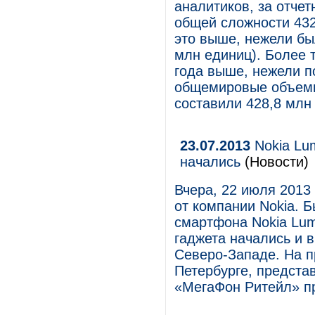
аналитиков, за отче
общей сложности 43
это выше, нежели бы
млн единиц). Более т
года выше, нежели по
общемировые объемы
составили 428,8 млн
23.07.2013
Nokia Lu
начались
(Новости)
Вчера, 22 июля 2013
от компании Nokia. 
смартфона Nokia Lum
гаджета начались и 
Северо-Западе. На 
Петербурге, предста
«МегаФон Ритейл» п