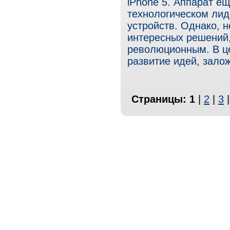
iPhone 5. Аппарат е
технологическом лид
устройств. Однако, 
интересных решений,
революционным. В ц
развитие идей, залож
Страницы:
1
|
2
|
3