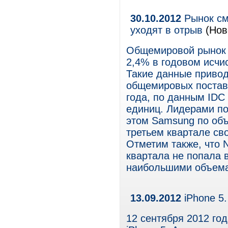
30.10.2012
Рынок см
уходят в отрыв
(Нов
Общемировой рынок 
2,4% в годовом исчи
Такие данные привод
общемировых постав
года, по данным IDC
единиц. Лидерами по
этом Samsung по объ
третьем квартале св
Отметим также, что 
квартала не попала 
наибольшими объема
13.09.2012
iPhone 5
12 сентября 2012 го