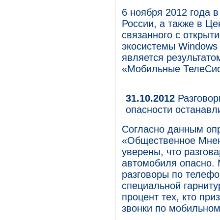
6 ноября 2012 года в
России, а также в Ц
связанного с открыт
экосистемы Windows 
является результато
«Мобильные ТелеСист
31.10.2012
Разговор
опасности останавл
Согласно данным оп
«Общественное Мнен
уверены, что разгов
автомобиля опасно. 
разговоры по телефо
специальной гарниту
процент тех, кто при
звонки по мобильном