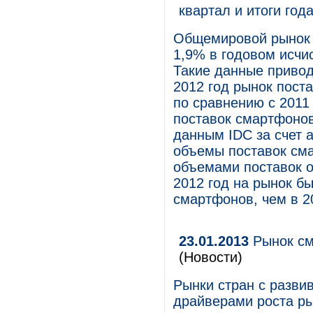
квартал и итоги год
Общемировой рынок 
1,9% в годовом исчи
Такие данные приводи
2012 год рынок пост
по сравнению с 2011
поставок смартфонов
данным IDC за счет 
объемы поставок сма
объемами поставок 
2012 год на рынок б
смартфонов, чем в 20
23.01.2013
Рынок см
(Новости)
Рынки стран с разви
драйверами роста ры