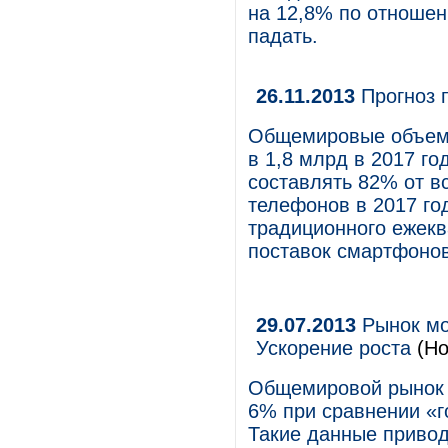
на 12,8% по отношен
падать.
26.11.2013
Прогноз 
Общемировые объемы
в 1,8 млрд в 2017 го
составлять 82% от в
телефонов в 2017 год
традиционного ежекв
поставок смартфонов
29.07.2013
Рынок мо
Ускорение роста
(Но
Общемировой рынок 
6% при сравнении «г
Такие данные привод