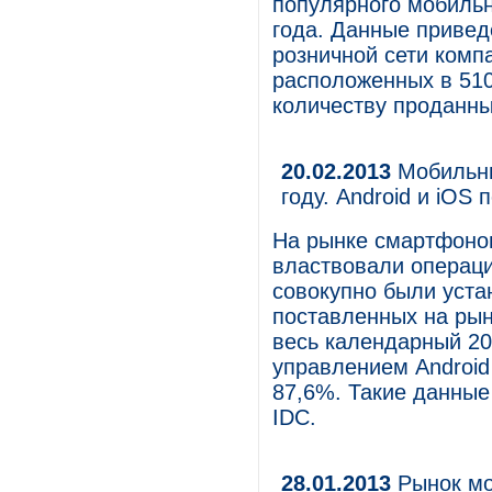
популярного мобильн
года. Данные привед
розничной сети комп
расположенных в 510
количеству проданны
20.02.2013
Мобильны
году. Android и iOS
На рынке смартфоно
властвовали операци
совокупно были уста
поставленных на рын
весь календарный 20
управлением Android
87,6%. Такие данные
IDC.
28.01.2013
Рынок мо