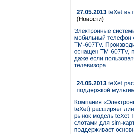
27.05.2013
teXet вы
(Новости)
Электронные систем
мобильный телефон 
TM-607TV. Производи
оснащен TM-607TV, п
даже если пользоват
телевизора.
24.05.2013
teXet ра
поддержкой мульти
Компания «Электронн
teXet) расширяет ли
рынок модель teXet 
слотами для sim-кар
поддерживает основ