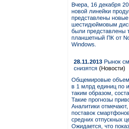
Вчера, 16 декабря 2
новой линейки проду
представлены новые
шестидюймовым диспл
были представлены 
планшетный ПК от No
Windows.
28.11.2013
Рынок см
снизятся
(Новости)
Общемировые объемы
в 1 млрд единиц по и
таким образом, сост
Такие прогнозы прив
Аналитики отмечают,
поставок смартфоно
средних отпускных це
Ожидается, что пока