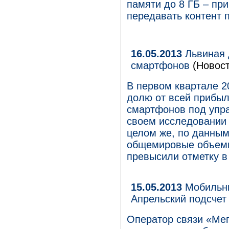
памяти до 8 ГБ – пр
передавать контент п
16.05.2013
Львиная 
смартфонов
(Новост
В первом квартале 2
долю от всей прибыл
смартфонов под упра
своем исследовании п
целом же, по данным
общемировые объемы
превысили отметку в
15.05.2013
Мобильны
Апрельский подсчет
Оператор связи «Мег