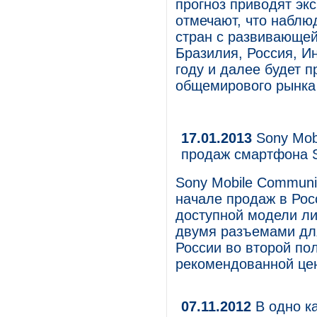
прогноз приводят эк
отмечают, что наблю
стран с развивающей
Бразилия, Россия, Ин
году и далее будет 
общемирового рынка
17.01.2013
Sony Mob
продаж смартфона So
Sony Mobile Communic
начале продаж в Рос
доступной модели ли
двумя разъемами для
России во второй по
рекомендованной цен
07.11.2012
В одно к