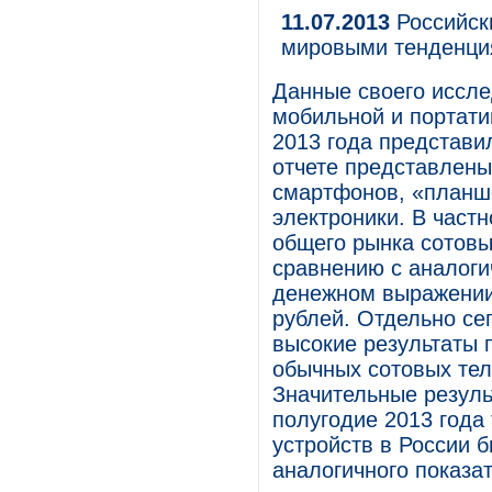
11.07.2013
Российски
мировыми тенденц
Данные своего иссле
мобильной и портати
2013 года представи
отчете представлены
смартфонов, «планше
электроники. В част
общего рынка сотов
сравнению с аналоги
денежном выражении 
рублей. Отдельно се
высокие результаты п
обычных сотовых тел
Значительные резуль
полугодие 2013 года
устройств в России 
аналогичного показат