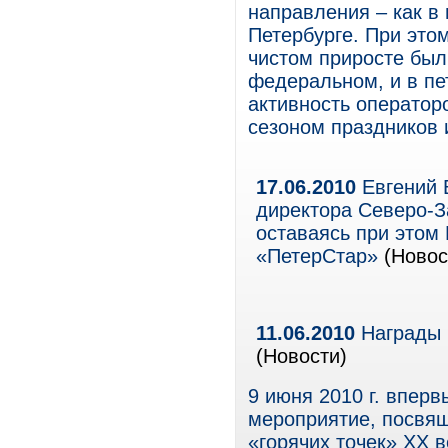
направления – как в 
Петербурге. При это
чистом приросте был
федеральном, и в пе
активность оператор
сезоном праздников 
17.06.2010
Евгений 
директора Северо-
оставаясь при этом
«ПетерСтар»
(Новос
11.06.2010
Награды н
(Новости)
9 июня 2010 г. впер
мероприятие, посвящ
«горячих точек» XX в