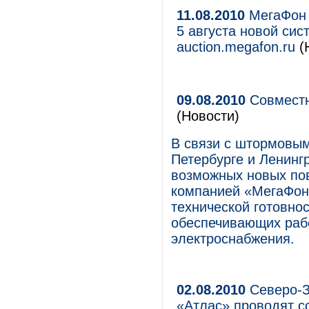
11.08.2010
МегаФон 
5 августа новой сис
auction.megafon.ru
(
09.08.2010
Совместн
(Новости)
В связи с штормовы
Петербурге и Ленингр
возможных новых по
компанией «МегаФон
технической готовно
обеспечивающих рабо
электроснабжения.
02.08.2010
Северо-З
«Атлас» проводят 