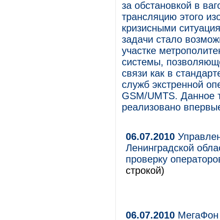
за обстановкой в ваг
трансляцию этого из
кризисными ситуация
задачи стало возмо
участке метрополит
системы, позволяющ
связи как в стандар
служб экстренной оп
GSM/UMTS. Данное т
реализовано впервы
06.07.2010
Управлен
Ленинградской обла
проверку операторов
строкой)
06.07.2010
МегаФон 