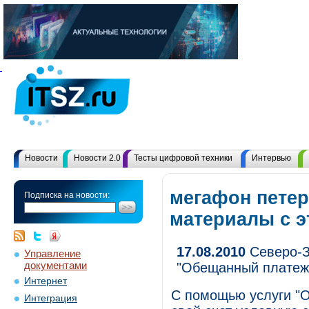
Новости
Новости 2.0
Тесты цифровой техники
Интервью
мегафон петер
Подписка на новости:
материалы с 
17.08.2010
Северо-З
Управление
документами
"Обещанный платеж
Интернет
С помощью услуги "
Интеграция