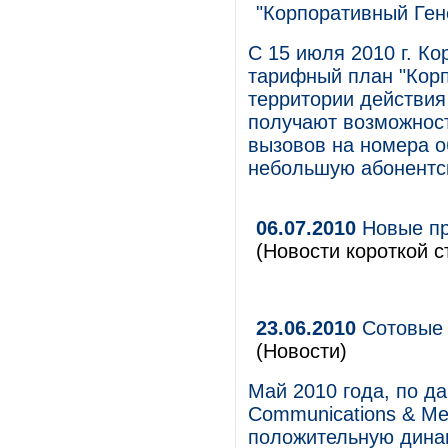
"Корпоративный Ге
С 15 июля 2010 г. К
тарифный план "Кор
территории действия
получают возможност
вызовов на номера о
небольшую абонентс
06.07.2010
Новые пр
(Новости короткой с
23.06.2010
Сотовые 
(Новости)
Май 2010 года, по д
Communications & Me
положительную динам