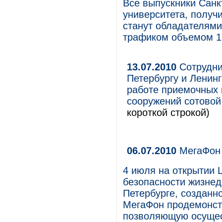
Все выпускники Санк
университета, получ
станут обладателями
трафиком объемом 1
13.07.2010
Сотрудни
Петербургу и Ленинг
работе приемочных 
сооружений сотовой
короткой строкой)
06.07.2010
МегаФон 
4 июля на открытии 
безопасности жизнед
Петербурге, созданн
МегаФон продемонст
позволяющую осущес