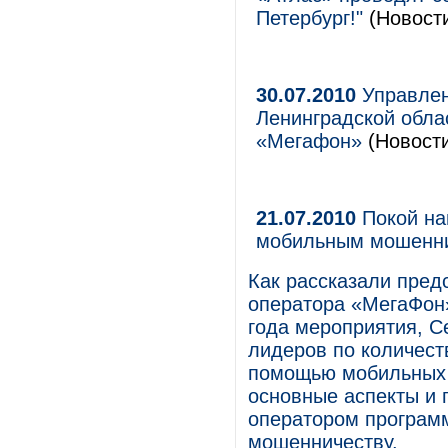
Петербург!"
(Новости
30.07.2010
Управлен
Ленинградской обла
«Мегафон»
(Новости
21.07.2010
Покой нам
мобильным мошенн
Как рассказали пред
оператора «МегаФон»
года мероприятия, С
лидеров по количест
помощью мобильных 
основные аспекты и 
оператором програм
мошенничеству.