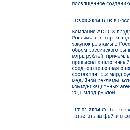
посвященное созданию 
12.03.2014
RTB в Росс
Компания ADFOX предс
России», в котором под
закупок рекламы в Росс
объём российского рынк
млрд рублей, причем, в
превысил аналогичный 
средневзвешенная оцен
составляет 1,2 млрд ру
медийной рекламы, кот
коммуникационных аген
20,1 млрд рублей.
17.01.2014
От банков 
ответить за фейки в се