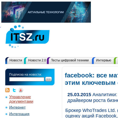
Новости
Новости 2.0
Тесты цифровой техники
Интервью
facebook: все м
Подписка на новости:
этим ключевым
25.03.2015
Аналитики:
Управление
драйвером роста бизн
документами
Интернет
Брокер WhoTrades Ltd. 
Интеграция
оценку акций Facebook,