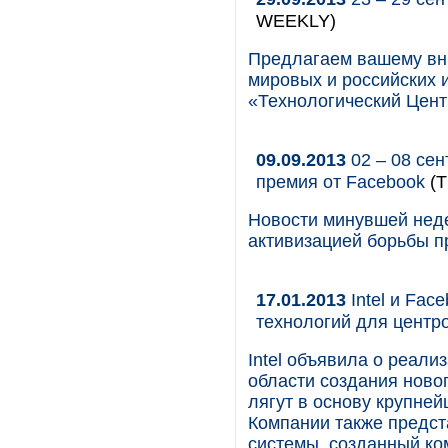
WEEKLY)
Предлагаем вашему вн
мировых и российских 
«Технологический Цент
09.09.2013
02 – 08 сен
премия от Facebook
(Т
Новости минувшей неде
активизацией борьбы п
17.01.2013
Intel и Fac
технологий для центр
Intel объявила о реали
области создания ново
лягут в основу крупней
Компании также предст
системы, созданный ко