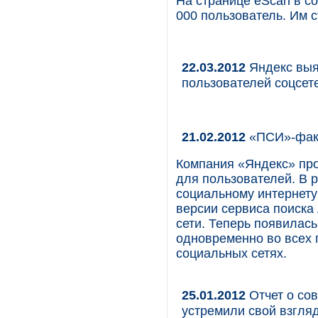
На странице eScan в с
000 пользователь. Им 
22.03.2012
Яндекс выяс
пользователей соцсет
21.02.2012
«ПСИ»-факт
Компания «Яндекс» про
для пользователей. В 
социальному интернету 
версии сервиса поиска
сети. Теперь появилас
одновременно во всех 
социальных сетях.
25.01.2012
Отчет о со
устремили свой взгля