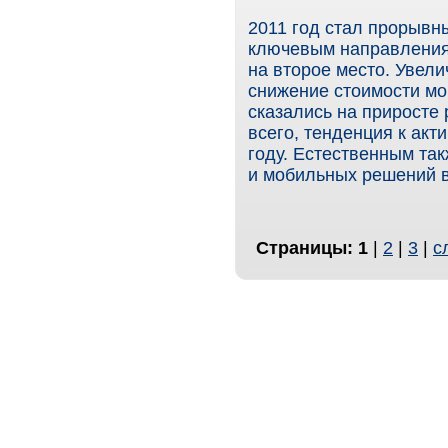
2011 год стал прорывн
ключевым направления
на второе место. Увел
снижение стоимости мо
сказались на приросте 
всего, тенденция к акт
году. Естественным та
и мобильных решений в
Страницы:
1
|
2
|
3
|
с