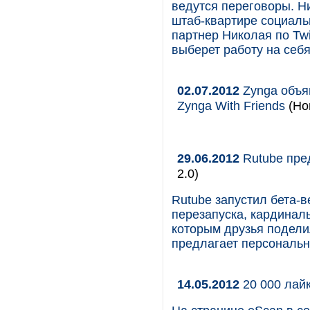
ведутся переговоры. Н
штаб-квартире социальн
партнер Николая по Tw
выберет работу на себя
02.07.2012
Zynga объяв
Zynga With Friends
(Но
29.06.2012
Rutube пре
2.0)
Rutube запустил бета-в
перезапуска, кардинал
которым друзья подели
предлагает персональн
14.05.2012
20 000 лай