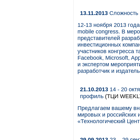
13.11.2013
Сложность 
12-13 ноября 2013 года
mobile congress. В ме
представителей разраб
инвестиционных компан
участников конгресса т
Facebook, Microsoft, A
и экспертом мероприят
разработчик и издател
21.10.2013
14 - 20 октя
профиль
(ТЦИ WEEKL
Предлагаем вашему вн
мировых и российских 
«Технологический Цент
29.09.2013
23 – 29 сен