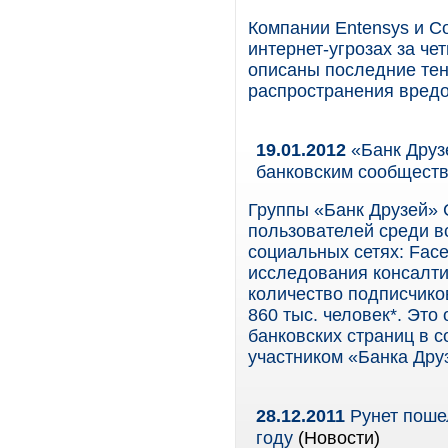
Компании Entensys и C
интернет-угрозах за че
описаны последние тен
распространения вредо
19.01.2012
«Банк Друз
банковским сообщест
Группы «Банк Друзей» 
пользователей среди вс
социальных сетях: Fac
исследования консалти
количество подписчиков
860 тыс. человек*. Это
банковских страниц в 
участником «Банка Дру
28.12.2011
Рунет пошел
году
(Новости)