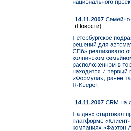
национального проек
14.11.2007
Семейно-
(Новости)
Петербургское подра
решений для автома
СПб» реализовало о
колпинском семейном
расположенном в тор
находится и первый 
«Формула», ранее та
R-Keeper.
14.11.2007
CRM на д
На днях стартовал 
платформе «Клиент- 
компаниях «Фаэтон-А