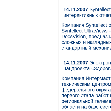
14.11.2007
Syntellec
интерактивных отчет
Компания Syntellect
Syntellect UltraView
DocsVision, предназ
сложных и наглядных
стандартный механи
14.11.2007
Электрон
нацпроекта «Здоров
Компания Интермаст 
техническим центром
федерального округа
первого этапа работ
региональной телем
области на базе сис