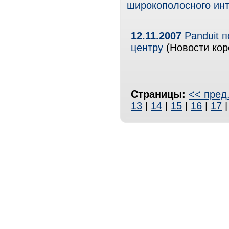
широкополосного инт
12.11.2007
Panduit 
центру
(Новости кор
Страницы:
<< пред
13
|
14
|
15
|
16
|
17