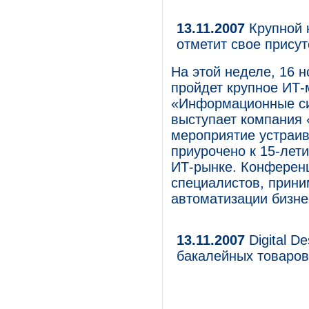
13.11.2007
Крупной 
отметит свое прису
На этой неделе, 16 н
пройдет крупное ИТ-
«Информационные си
выступает компания
мероприятие устраив
приурочено к 15-лет
ИТ-рынке. Конферен
специалистов, прин
автоматизации бизне
13.11.2007
Digital D
бакалейных товаров