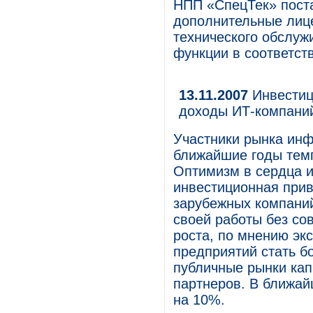
НПП «СпецТек» пост
дополнительные лиц
технического обслуж
функции в соответст
13.11.2007
Инвестици
доходы ИТ-компани
Участники рынка инф
ближайшие годы темп
Оптимизм в сердца и
инвестиционная прив
зарубежных компаний
своей работы без с
роста, по мнению эк
предприятий стать б
публичные рынки кап
партнеров. В ближай
на 10%.