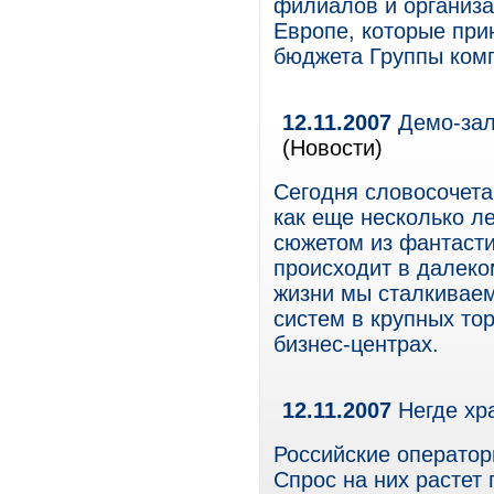
филиалов и организа
Европе, которые при
бюджета Группы комп
12.11.2007
Демо-зал
(Новости)
Сегодня словосочета
как еще несколько ле
сюжетом из фантасти
происходит в далеко
жизни мы сталкивае
систем в крупных то
бизнес-центрах.
12.11.2007
Негде хр
Российские оператор
Спрос на них растет