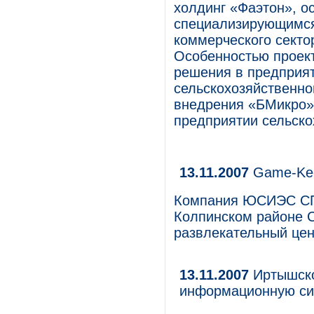
холдинг «Фаэтон», 
специализирующимся
коммерческого секто
Особенностью проек
решения в предприят
сельскохозяйственно
внедрения «БМикро»
предприятии сельско
13.11.2007
Game-Kee
Компания ЮСИЭС СПб
Колпинском районе 
развлекательный цент
13.11.2007
Иртышско
информационную си