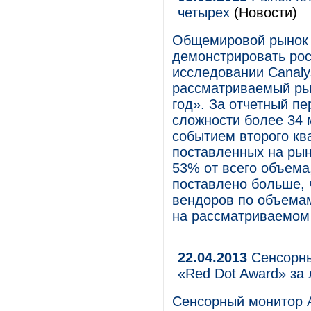
четырех
(Новости)
Общемировой рынок 
демонстрировать рос
исследовании Canaly
рассматриваемый рын
год». За отчетный п
сложности более 34
событием второго кв
поставленных на рын
53% от всего объема
поставлено больше, 
вендоров по объемам
на рассматриваемом
22.04.2013
Сенсорны
«Red Dot Award» за
Сенсорный монитор A