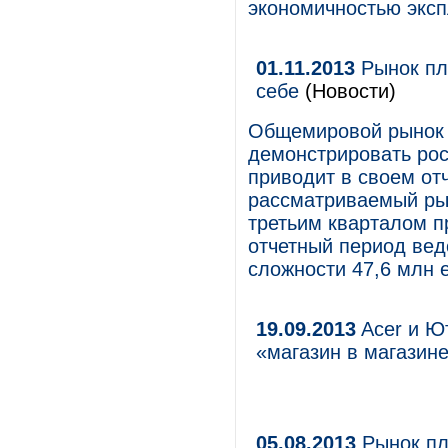
экономичностью экс
01.11.2013
Рынок пл
себе
(Новости)
Общемировой рынок 
демонстрировать рос
приводит в своем отч
рассматриваемый рын
третьим кварталом п
отчетный период вед
сложности 47,6 млн 
19.09.2013
Acer и Ю
«магазин в магазин
05.08.2013
Рынок пл