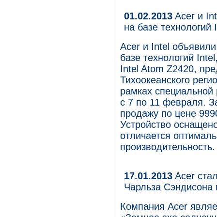
01.02.2013
Acer и In
на базе технологий I
Acer и Intel объявил
базе технологий Inte
Intel Atom Z2420, пр
Тихоокеанского регио
рамках специальной 
с 7 по 11 февраля. 
продажу по цене 999
Устройство оснащено
отличается оптимал
производительность.
17.01.2013
Acer ста
Чарльза Сэндисона
Компания Acer являе