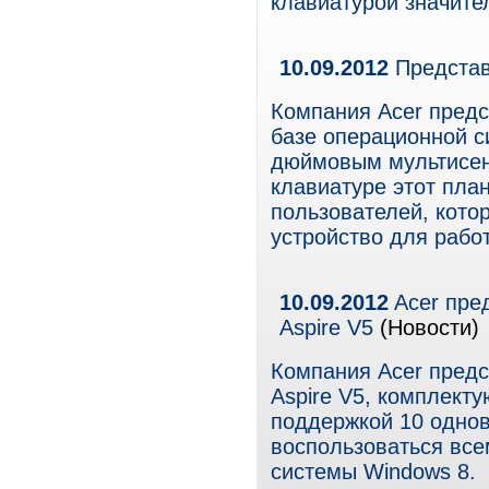
клавиатурой значите
10.09.2012
Представ
Компания Acer пред
базе операционной с
дюймовым мультисен
клавиатуре этот пла
пользователей, кото
устройство для рабо
10.09.2012
Acer пре
Aspire V5
(Новости)
Компания Acer предс
Aspire V5, комплект
поддержкой 10 одно
воспользоваться вс
системы Windows 8.