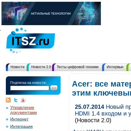
Новости
Новости 2.0
Тесты цифровой техники
Интервью
Acer: все мат
Подписка на новости:
этим ключевы
25.07.2014
Новый пр
Управление
документами
HDMI 1.4 входом и 
Интернет
(Новости 2.0)
Интеграция