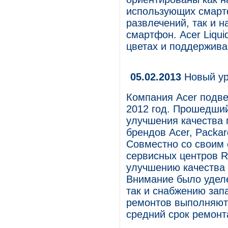
использующих смартф
развлечений, так и 
смартфон. Acer Liqu
цветах и поддержива
05.02.2013
Новый ур
Компания Acer подве
2012 год. Прошедши
улучшения качества 
брендов Acer, Packar
Совместно со своим
сервисных центров R
улучшению качества 
Внимание было уделе
так и снабжению зап
ремонтов выполняютс
средний срок ремонт