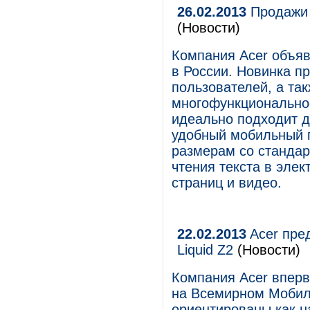
26.02.2013
Продажи A
(Новости)
Компания Acer объяв
в России. Новинка п
пользователей, а та
многофункциональное
идеально подходит 
удобный мобильный 
размерам со стандар
чтения текста в элек
страниц и видео.
22.02.2013
Acer пре
Liquid Z2
(Новости)
Компания Acer вперв
на Всемирном Мобил
ориентированы как н