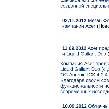
«Земное эхо солнечн
созданной специальн
02.11.2012
Меган Фо
кампании Acer
(Ново
11.09.2012
Acer пред
и Liquid Gallant Duo
Компания Acer предс
Liquid Gallant Duo (
ОС Android ICS 4.0.
Благодаря своим со
функциональности н
современных исслед
10.09.2012
Облачный