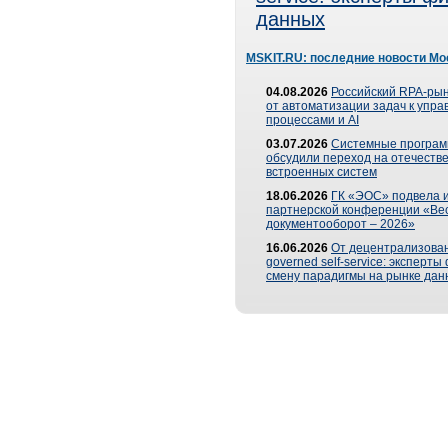
данных
MSKIT.RU: последние новости Мо
04.08.2026
Российский RPA-рын
от автоматизации задач к упр
процессами и AI
03.07.2026
Системные програ
обсудили переход на отечеств
встроенных систем
18.06.2026
ГК «ЭОС» подвела и
партнерской конференции «Ве
документооборот – 2026»
16.06.2026
От децентрализован
governed self-service: эксперт
смену парадигмы на рынке дан