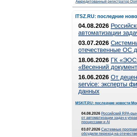
Аккредитованный регистратор Dom
ITSZ.RU: последние нов
04.08.2026
Российск
автоматизации зада
03.07.2026
Системны
отечественные ОС д
18.06.2026
ГК «ЭОС»
«Весенний документ
16.06.2026
От децен
service: эксперты 
данных
MSKIT.RU: последние новости Мо
04.08.2026
Российский RPA-рын
от автоматизации задач к упр
процессами и AI
03.07.2026
Системные програ
обсудили переход на отечеств