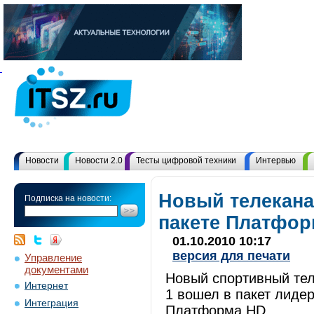
Новости
Новости 2.0
Тесты цифровой техники
Интервью
Новый телекана
Подписка на новости:
пакете Платфор
01.10.2010 10:17
версия для печати
Управление
документами
Новый спортивный те
Интернет
1 вошел в пакет лиде
Интеграция
Платформа
HD
.