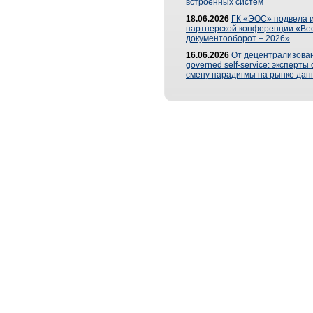
встроенных систем
18.06.2026
ГК «ЭОС» подвела и
партнерской конференции «Ве
документооборот – 2026»
16.06.2026
От децентрализован
governed self-service: эксперт
смену парадигмы на рынке дан