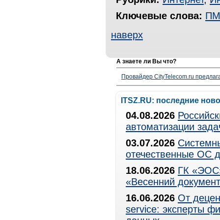
Ключевые слова:
ПМ
наверх
А знаете ли Вы что?
Провайдер CityTelecom.ru предлаг
ITSZ.RU: последние нов
04.08.2026
Российск
автоматизации зада
03.07.2026
Системны
отечественные ОС д
18.06.2026
ГК «ЭОС»
«Весенний документ
16.06.2026
От децен
service: эксперты 