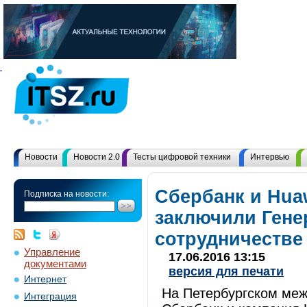
Новости
Новости 2.0
Тесты цифровой техники
Интервью
Сбербанк и Hua
Подписка на новости:
заключили Гене
сотрудничестве
Управление
17.06.2016 13:15
документами
версия для печати
Интернет
На Петербургском ме
Интеграция