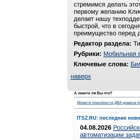
стремимся делать это
первому желанию Кли
делает нашу техподде
быстрой, что в сегод
преимущество перед д
Редактор раздела:
Ти
Рубрики:
Мобильная 
Ключевые слова:
Би
наверх
А знаете ли Вы что?
Можете приобрести ДВА домена п
ITSZ.RU: последние нов
04.08.2026
Российск
автоматизации зада