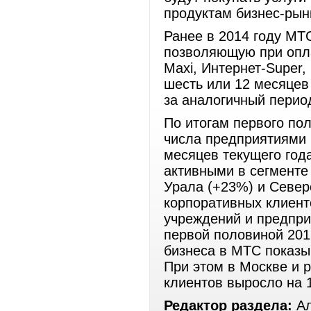
продуктам бизнес-рын
Ранее в 2014 году МТ
позволяющую при опла
Maxi, Интернет-Super,
шесть или 12 месяцев
за аналогичный перио
По итогам первого пол
числа предприятиями 
месяцев текущего год
активными в сегменте
Урала (+23%) и Север
корпоративных клиент
учреждений и предпри
первой половиной 2013
бизнеса в МТС показы
При этом в Москве и 
клиентов выросло на 
Редактор раздела:
Ал