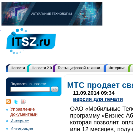
Новости
Новости 2.0
Тесты цифровой техники
Интервью
МТС продает св
Подписка на новости:
11.09.2014 09:34
версия для печати
ОАО «Мобильные Тел
Управление
документами
программу «Бизнес Аб
Интернет
которая позволит, опл
или 12 месяцев, полу
Интеграция