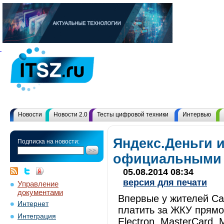
Новости
Новости 2.0
Тесты цифровой техники
Интервью
Яндекс.Деньги 
Подписка на новости:
официальными 
05.08.2014 08:34
версия для печати
Управление
документами
Впервые у жителей Са
Интернет
платить за ЖКУ прямо
Интеграция
Electron, MasterCard,