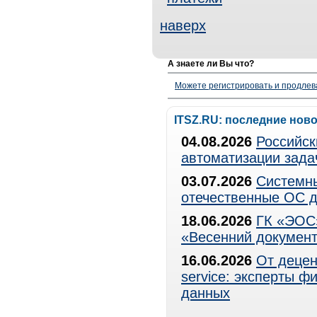
наверх
А знаете ли Вы что?
Можете регистрировать и продлев
ITSZ.RU: последние нов
04.08.2026
Российск
автоматизации зада
03.07.2026
Системны
отечественные ОС д
18.06.2026
ГК «ЭОС»
«Весенний документ
16.06.2026
От децен
service: эксперты 
данных