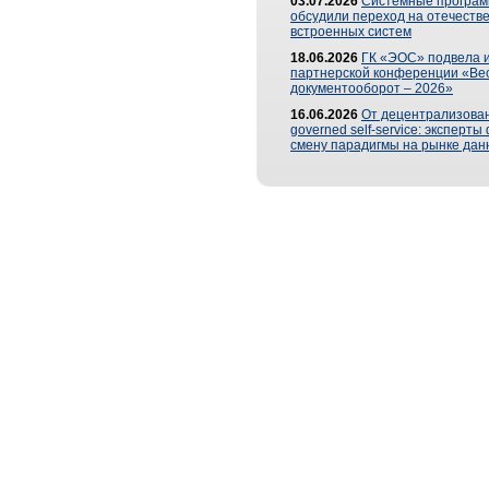
03.07.2026
Системные програ
обсудили переход на отечеств
встроенных систем
18.06.2026
ГК «ЭОС» подвела и
партнерской конференции «Ве
документооборот – 2026»
16.06.2026
От децентрализован
governed self-service: эксперт
смену парадигмы на рынке дан