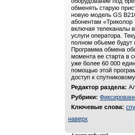
оборудование под брен
обменять старую прис
новую модель GS B210
абонентам «Триколор 
включая телеканалы в
услуги оператора. Те
полном объеме будут 
Программа обмена обо
момента ее старта в 
уже более 60 000 еди
помощью этой програ
доступ к спутниковом
Редактор раздела:
Ал
Рубрики:
Фиксированн
Ключевые слова:
сп
наверх