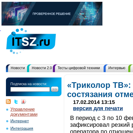
Новости
Новости 2.0
Тесты цифровой техники
Интервью
«Триколор ТВ»:
Подписка на новости:
состязания отм
17.02.2014 13:15
версия для печати
Управление
документами
В период с 3 по 10 ф
Интернет
зафиксировал резкий 
Интеграция
оператора по отношен