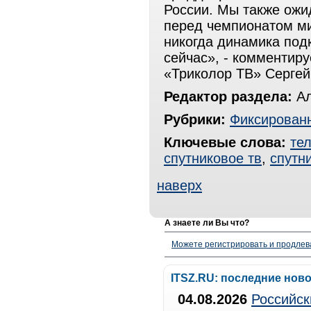
России. Мы также ожи
перед чемпионатом ми
никогда динамика под
сейчас», - комментир
«Триколор ТВ» Сергей
Редактор раздела:
Ал
Рубрики:
Фиксированн
Ключевые слова:
те
спутниковое тв
,
спутн
наверх
А знаете ли Вы что?
Можете регистрировать и продлев
ITSZ.RU: последние нов
04.08.2026
Российск