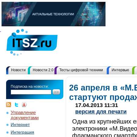
Новости
Новости 2.0
Тесты цифровой техники
Интервью
26 апреля в «М
Подписка на новости:
стартуют прода
17.04.2013 11:31
версия для печати
Управление
документами
Одна из крупнейших е
Интернет
электроники «М.Видео
Интеграция
флагманского смартфо