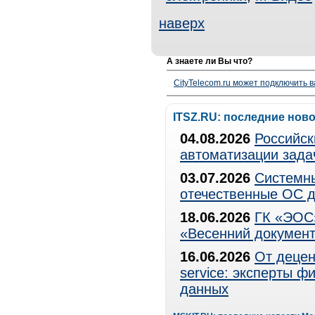
наверх
А знаете ли Вы что?
CityTelecom.ru может подключить в
ITSZ.RU: последние нов
04.08.2026
Российск
автоматизации зада
03.07.2026
Системны
отечественные ОС д
18.06.2026
ГК «ЭОС»
«Весенний документ
16.06.2026
От децен
service: эксперты 
данных