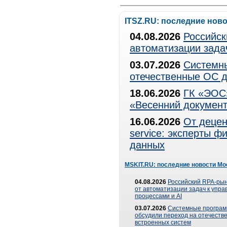
ITSZ.RU: последние нов
04.08.2026
Российск
автоматизации зада
03.07.2026
Системны
отечественные ОС д
18.06.2026
ГК «ЭОС»
«Весенний документ
16.06.2026
От децен
service: эксперты 
данных
MSKIT.RU: последние новости Мо
04.08.2026
Российский RPA-рын
от автоматизации задач к упр
процессами и AI
03.07.2026
Системные програ
обсудили переход на отечеств
встроенных систем