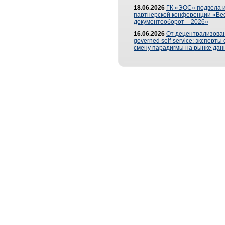
18.06.2026
ГК «ЭОС» подвела и
партнерской конференции «Ве
документооборот – 2026»
16.06.2026
От децентрализован
governed self-service: эксперт
смену парадигмы на рынке дан