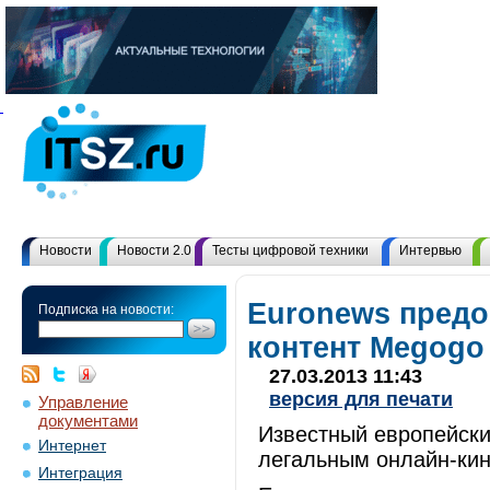
Новости
Новости 2.0
Тесты цифровой техники
Интервью
Euronews предо
Подписка на новости:
контент Megogo
27.03.2013 11:43
версия для печати
Управление
документами
Известный европейски
Интернет
легальным онлайн-кин
Интеграция