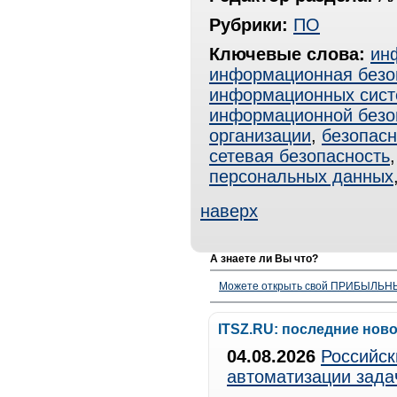
Рубрики:
ПО
Ключевые слова:
ин
информационная безо
информационных сист
информационной безо
организации
,
безопасн
сетевая безопасность
персональных данных
наверх
А знаете ли Вы что?
Можете открыть свой ПРИБЫЛЬНЫЙ
ITSZ.RU: последние нов
04.08.2026
Российск
автоматизации зада