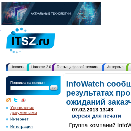
Новости
Новости 2.0
Тесты цифровой техники
Интервью
InfoWatch сообщ
Подписка на новости:
результатах пр
ожиданий заказ
Управление
07.02.2013 13:43
документами
версия для печати
Интернет
Группа компаний Info
Интеграция