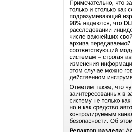
Примечательно, что з
только и столько как 
подразумевающий изр
98% надеются, что DL
расследовании инциде
числе важнейших свой
архива передаваемой 
соответствующий мод
системам – строгая а
изменения информации
этом случае можно гов
действенном инструме
Отметим также, что чу
заинтересованных в з
систему не только ка
но и как средство ав
контролируемым кана
безопасности. Об этом
Редактор раздела:
Ал