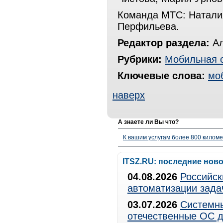
Команда МТС: Наталия
Перфильева.
Редактор раздела:
Ал
Рубрики:
Мобильная 
Ключевые слова:
мо
наверх
А знаете ли Вы что?
К вашим услугам более 800 километ
ITSZ.RU: последние нов
04.08.2026
Российск
автоматизации зада
03.07.2026
Системны
отечественные ОС д