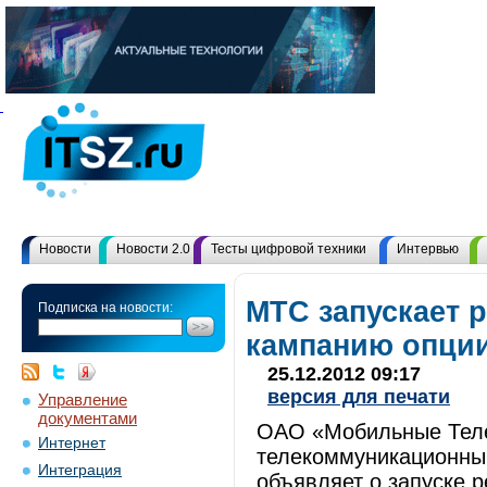
Новости
Новости 2.0
Тесты цифровой техники
Интервью
МТС запускает 
Подписка на новости:
кампанию опции
25.12.2012 09:17
версия для печати
Управление
документами
ОАО «Мобильные Теле
Интернет
телекоммуникационный
Интеграция
объявляет о запуске 