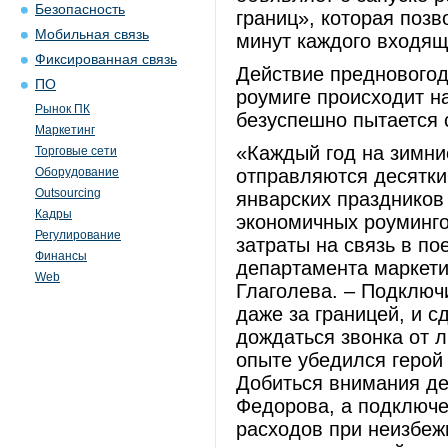
Безопасность
границ», которая позв
Мобильная связь
минут каждого входящ
Фиксированная связь
Действие предновогод
ПО
роумиге происходит н
Рынок ПК
безуспешно пытается 
Маркетинг
«Каждый год на зимни
Торговые сети
Оборудование
отправляются десятки
Outsourcing
январских празднико
Кадры
экономичных роуминго
Регулирование
затраты на связь в по
Финансы
департамента маркет
Web
Глаголева. – Подключ
даже за границей, и с
дождаться звонка от 
опыте убедился герой 
Добиться внимания де
Федорова, а подключе
расходов при неизбеж