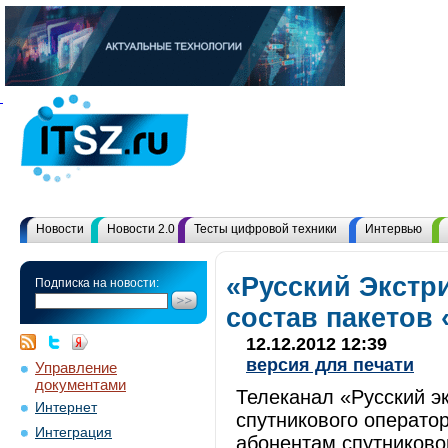
Новости
Новости 2.0
Тесты цифровой техники
Интервью
«Русский Экстр
Подписка на новости:
состав пакетов 
12.12.2012 12:39
версия для печати
Управление
документами
Телеканал «Русский э
Интернет
спутникового операто
Интеграция
абонентам спутниково