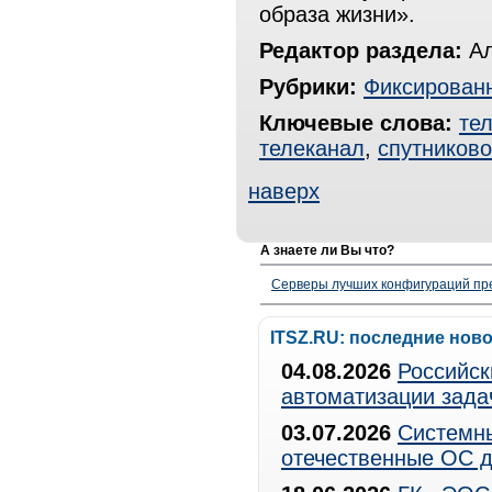
образа жизни».
Редактор раздела:
Ал
Рубрики:
Фиксированн
Ключевые слова:
те
телеканал
,
спутниково
наверх
А знаете ли Вы что?
Серверы лучших конфигураций пре
ITSZ.RU: последние нов
04.08.2026
Российск
автоматизации зада
03.07.2026
Системны
отечественные ОС д