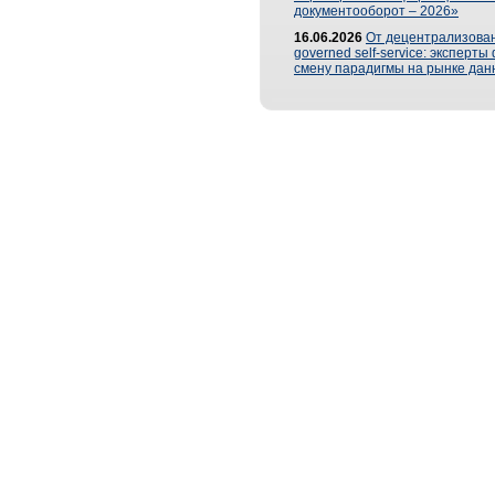
документооборот – 2026»
16.06.2026
От децентрализован
governed self-service: эксперт
смену парадигмы на рынке дан