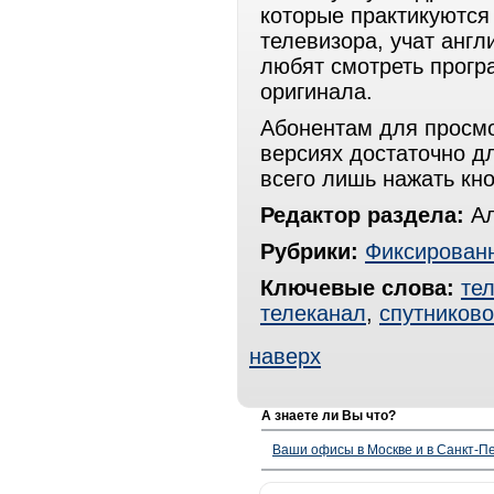
которые практикуются
телевизора, учат англ
любят смотреть прогр
оригинала.
Абонентам для просмо
версиях достаточно д
всего лишь нажать кно
Редактор раздела:
Ал
Рубрики:
Фиксированн
Ключевые слова:
те
телеканал
,
спутниково
наверх
А знаете ли Вы что?
Ваши офисы в Москве и в Санкт-Пе