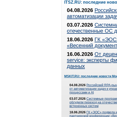
ITSZ.RU: последние нов
04.08.2026
Российск
автоматизации зада
03.07.2026
Системны
отечественные ОС д
18.06.2026
ГК «ЭОС»
«Весенний документ
16.06.2026
От децен
service: эксперты 
данных
MSKIT.RU: последние новости Мо
04.08.2026
Российский RPA-рын
от автоматизации задач к упр
процессами и AI
03.07.2026
Системные програ
обсудили переход на отечеств
встроенных систем
18.06.2026
ГК «ЭОС» подвела и
партнерской конференции «Ве