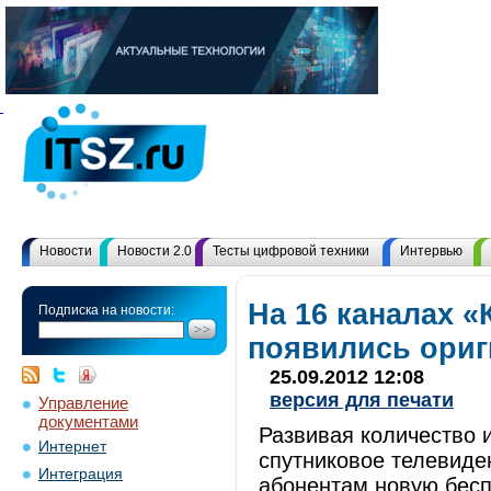
Новости
Новости 2.0
Тесты цифровой техники
Интервью
На 16 каналах «
Подписка на новости:
появились ори
25.09.2012 12:08
версия для печати
Управление
документами
Развивая количество 
Интернет
спутниковое телевиде
Интеграция
абонентам новую бесп