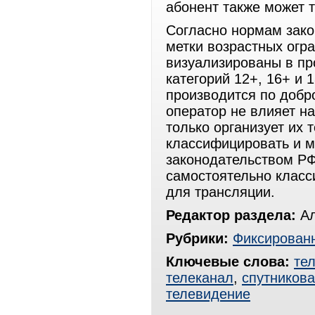
абонент также может 
Согласно нормам зако
метки возрастных огр
визуализированы в пр
категорий 12+, 16+ и 
производится по добр
оператор не влияет на
только организует их
классифицировать и м
законодательством РФ
самостоятельно клас
для трансляции.
Редактор раздела:
Ал
Рубрики:
Фиксированн
Ключевые слова:
те
телеканал
,
спутникова
телевидение