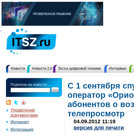
Новости
Новости 2.0
Тесты цифровой техники
Интервью
С 1 сентября с
Подписка на новости:
оператор «Орио
абонентов о во
Управление
телепросмотр
документами
04.09.2012 11:19
Интернет
версия для печати
Интеграция