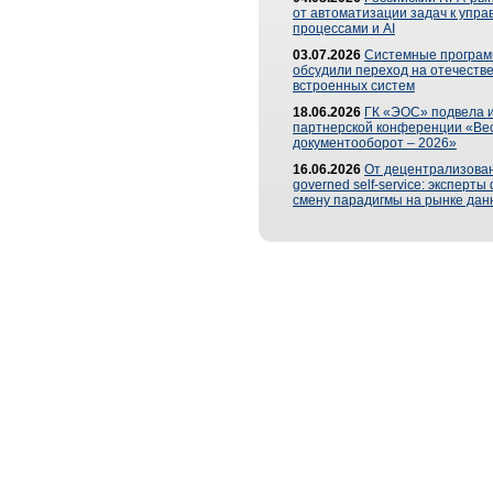
от автоматизации задач к упр
процессами и AI
03.07.2026
Системные програ
обсудили переход на отечеств
встроенных систем
18.06.2026
ГК «ЭОС» подвела и
партнерской конференции «Ве
документооборот – 2026»
16.06.2026
От децентрализован
governed self-service: эксперт
смену парадигмы на рынке дан