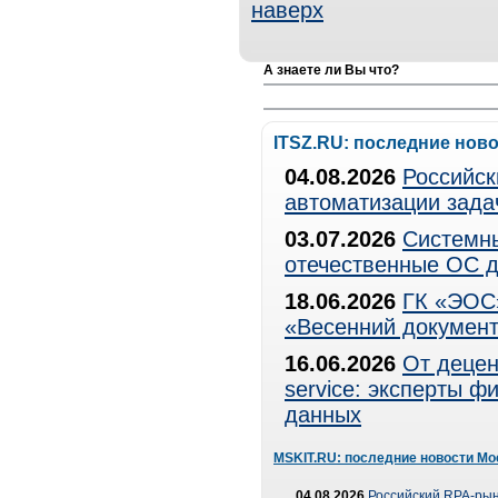
наверх
А знаете ли Вы что?
ITSZ.RU: последние нов
04.08.2026
Российск
автоматизации зада
03.07.2026
Системны
отечественные ОС д
18.06.2026
ГК «ЭОС»
«Весенний документ
16.06.2026
От децен
service: эксперты 
данных
MSKIT.RU: последние новости Мо
04.08.2026
Российский RPA-рын