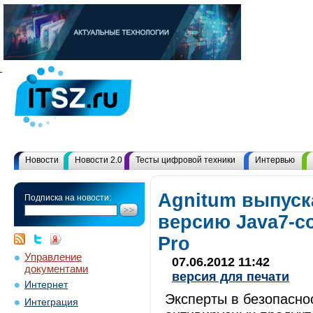
Новости
Новости 2.0
Тесты цифровой техники
Интервью
Agnitum выпуск
Подписка на новости:
версию Java7-с
Pro
Управление
07.06.2012 11:42
документами
версия для печати
Интернет
Эксперты в безопасно
Интеграция