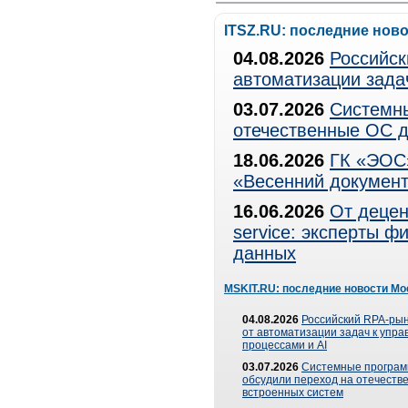
ITSZ.RU: последние нов
04.08.2026
Российск
автоматизации зада
03.07.2026
Системны
отечественные ОС д
18.06.2026
ГК «ЭОС»
«Весенний документ
16.06.2026
От децен
service: эксперты 
данных
MSKIT.RU: последние новости Мо
04.08.2026
Российский RPA-рын
от автоматизации задач к упр
процессами и AI
03.07.2026
Системные програ
обсудили переход на отечеств
встроенных систем