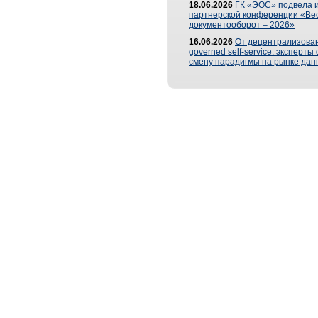
18.06.2026
ГК «ЭОС» подвела и
партнерской конференции «Ве
документооборот – 2026»
16.06.2026
От децентрализован
governed self-service: эксперт
смену парадигмы на рынке дан