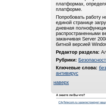
платформах, определ
платформе.
Попробовать работу н
единой странице загр
дневная полнофункцио
распространенными ве
заканчивая Server 200
битной версией Windo
Редактор раздела:
Ал
Рубрики:
Безопасност
Ключевые слова:
бе
антивирус
наверх
А знаете ли Вы что?
CityTelecom.ru зарегистрирует вашу