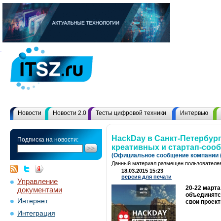
Новости
Новости 2.0
Тесты цифровой техники
Интервью
HackDay в Санкт-Петербург
Подписка на новости:
креативных и стартап-сооб
(Официальное сообщение компании (
Данный материал размещен пользователем
18.03.2015 15:23
версия для печати
Управление
20-22 марта
документами
объединятс
Интернет
свои проек
Интеграция