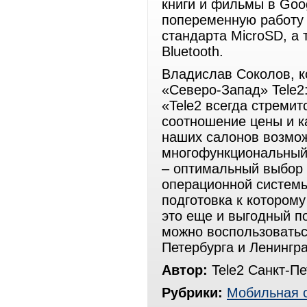
книги и фильмы в Goog
попеременную работу 
стандарта MicroSD, а
Bluetooth.
Владислав Соколов, к
«Северо-Запад» Tele2
«Tele2 всегда стреми
соотношение цены и к
наших салонов возмо
многофункциональный 
– оптимальный выбор 
операционной системы
подготовка к котором
это еще и выгодный п
можно воспользоватьс
Петербурга и Ленингра
Автор:
Tele2 Санкт-Пе
Рубрики:
Мобильная 