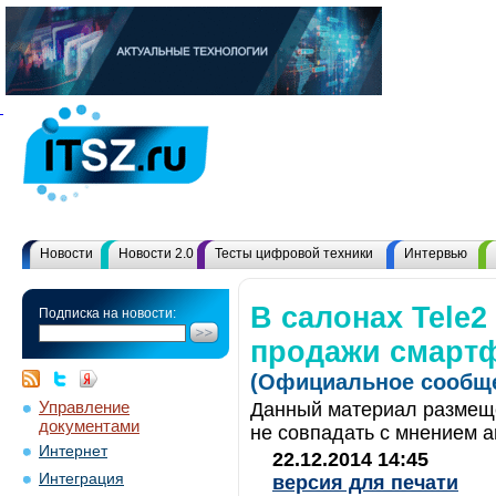
Новости
Новости 2.0
Тесты цифровой техники
Интервью
В салонах Tele2
Подписка на новости:
продажи смартф
(Официальное сообще
Управление
Данный материал размеще
документами
не совпадать с мнением а
Интернет
22.12.2014 14:45
Интеграция
версия для печати