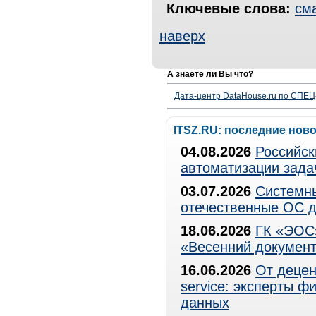
Ключевые слова:
см
наверх
А знаете ли Вы что?
Дата-центр DataHouse.ru по СПЕЦ-
ITSZ.RU: последние нов
04.08.2026
Российск
автоматизации зада
03.07.2026
Системны
отечественные ОС д
18.06.2026
ГК «ЭОС»
«Весенний документ
16.06.2026
От децен
service: эксперты 
данных