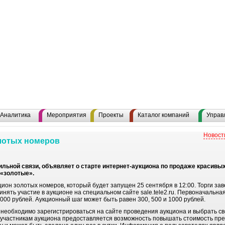
Аналитика
Мероприятия
Проекты
Каталог компаний
Управ
Новост
олотых номеров
ильной связи, объявляет о старте интернет-аукциона по продаже красивых
 «золотые».
цион золотых номеров, который будет запущен 25 сентября в 12:00. Торги за
нять участие в аукционе на специальном сайте sale.tele2.ru. Первоначальн
000 рублей. Аукционный шаг может быть равен 300, 500 и 1000 рублей.
 необходимо зарегистрироваться на сайте проведения аукциона и выбрать св
о участникам аукциона предоставляется возможность повышать стоимость пр