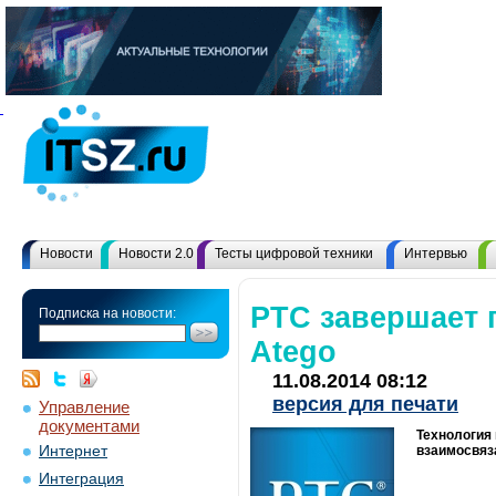
Новости
Новости 2.0
Тесты цифровой техники
Интервью
PTC завершает 
Подписка на новости:
Atego
11.08.2014 08:12
версия для печати
Управление
документами
Технология
Интернет
взаимосвяз
Интеграция