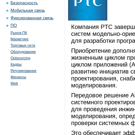
Безопасность
Мобильная связь
Фиксированная связь
ПО
Компания PTC заверши
систем модельно-орие
Рынок ПК
Маркетинг
для разработки прогр
Торговые сети
Приобретение дополн
Оборудование
жизненным циклом пр
Outsourcing
циклом приложений (A
Кадры
развитию инициатив св
Регулирование
Финансы
проектирования, сна
Web
моделирования.
Передовое решение At
системного проектиро
для проведения инжин
моделирования, опред
проверки системных ф
Это обеспечивает эфф