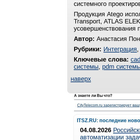
системного проектиро
Продукция Atego испо
Transport, ATLAS ELE
усовершенствования п
Автор:
Анастасия По
Рубрики:
Интеграция
Ключевые слова:
ca
системы
,
pdm систем
наверх
А знаете ли Вы что?
CityTelecom.ru зарегистрирует вашу
ITSZ.RU: последние нов
04.08.2026
Российск
автоматизации зада