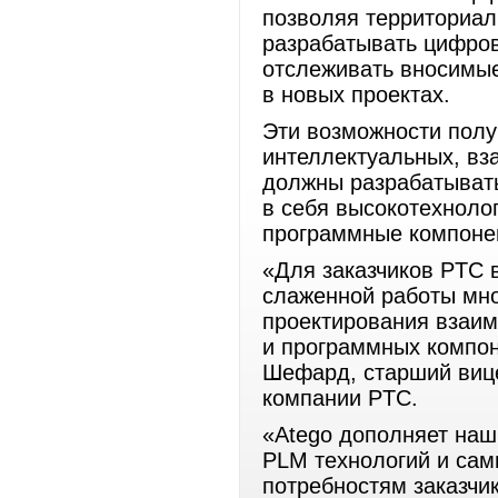
позволяя территориа
разрабатывать цифров
отслеживать вносимые
в новых проектах.
Эти возможности полу
интеллектуальных, вз
должны разрабатыват
в себя высокотехноло
программные компоне
«Для заказчиков PTC 
слаженной работы мн
проектирования взаим
и программных компон
Шефард, старший виц
компании PTC.
«Atego дополняет на
PLM технологий и сам
потребностям заказчи