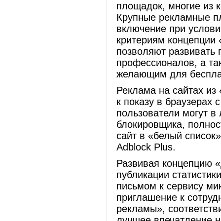
площадок, многие из 
Крупные рекламные п
включение при услови
критериям концепции 
позволяют развивать п
профессионалов, а та
желающим для беспла
Реклама на сайтах из
к показу в браузерах 
пользователи могут в
блокировщика, полнос
сайт в «белый список»
Adblock Plus.
Развивая концепцию «
публикации статистик
письмом к сервису мик
приглашение к сотруд
рекламы», соответств
лучшее впечатление н