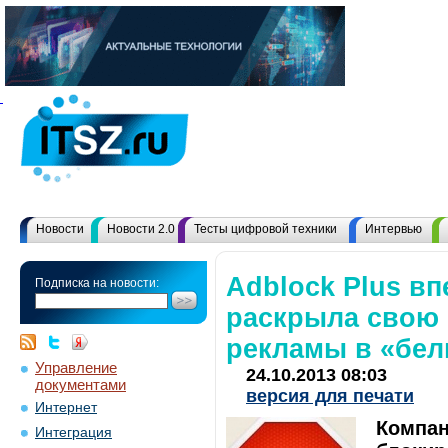
Новости
Новости 2.0
Тесты цифровой техники
Интервью
Adblock Plus в
Подписка на новости:
раскрыла свою 
рекламы в «бел
Управление
24.10.2013 08:03
документами
версия для печати
Интернет
Компан
Интеграция