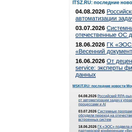
ITSZ.RU: последние нов
04.08.2026
Российск
автоматизации зада
03.07.2026
Системны
отечественные ОС д
18.06.2026
ГК «ЭОС»
«Весенний документ
16.06.2026
От децен
service: эксперты 
данных
MSKIT.RU: последние новости Мо
04.08.2026
Российский RPA-рын
от автоматизации задач к упр
процессами и AI
03.07.2026
Системные програ
обсудили переход на отечеств
встроенных систем
18.06.2026
ГК «ЭОС» подвела и
партнерской конференции «Ве