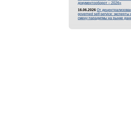
документооборот – 2026»
16.06.2026
От децентрализован
governed self-service: эксперт
смену парадигмы на рынке дан