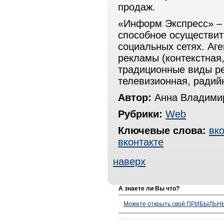
продаж.
«Информ Экспресс» – 
способное осуществи
социальных сетях. Аге
рекламы (контекстная
традиционные виды ре
телевизионная, радий
Автор:
Анна Владими
Рубрики:
Web
Ключевые слова:
вко
вконтакте
наверх
А знаете ли Вы что?
Можете открыть свой ПРИБЫЛЬНЫЙ