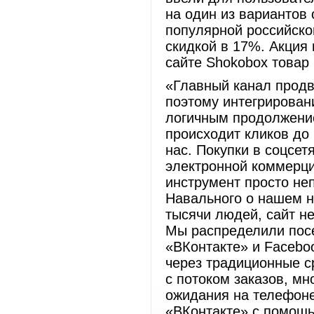
на один из вариантов 
популярной российско
скидкой в 17%. Акция
сайте Shokobox товар 
«Главный канал продви
поэтому интегрирован
логичным продолжени
происходит кликов до 
нас. Покупки в соцсет
электронной коммерци
инструмент просто не
Навального о нашем н
тысячи людей, сайт не
Мы распределили посе
«ВКонтакте» и Facebo
через традиционные с
с потоком заказов, мн
ожидания на телефоне
«ВКонтакте» с помощь