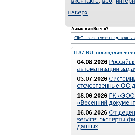
вконтакте
,
веб
,
интерн
наверх
А знаете ли Вы что?
CityTelecom.ru может подключить в
ITSZ.RU: последние нов
04.08.2026
Российск
автоматизации зада
03.07.2026
Системны
отечественные ОС д
18.06.2026
ГК «ЭОС»
«Весенний документ
16.06.2026
От децен
service: эксперты 
данных