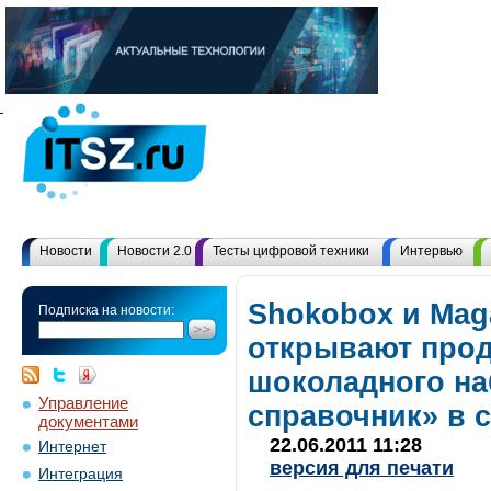
Новости
Новости 2.0
Тесты цифровой техники
Интервью
Shokobox и Mag
Подписка на новости:
открывают прод
шоколадного н
Управление
справочник» в 
документами
22.06.2011 11:28
Интернет
версия для печати
Интеграция