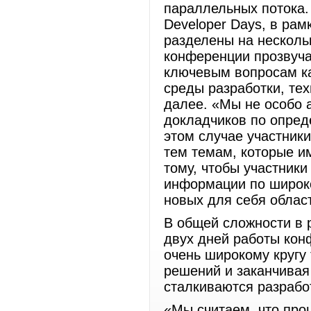
параллельных потока. 
Developer Days, в ра
разделены на нескольк
конференции прозвуч
ключевым вопросам ка
среды разработки, те
далее. «Мы не особо
докладчиков по опред
этом случае участник
тем темам, которые и
тому, чтобы участник
информации по широко
новых для себя облас
В общей сложности в р
двух дней работы кон
очень широкому кругу
решений и заканчивая
сталкиваются разрабо
«Мы считаем, что про