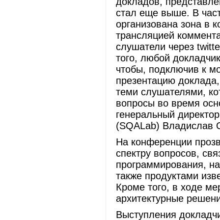
докладов, представлен
стал еще выше. В час
организована зона в 
трансляцией коммента
слушатели через twitt
того, любой докладчик
чтобы, подключив к мо
презентацию доклада,
теми слушателями, ко
вопросы во время осно
генеральный директор
(SQALab) Владислав
На конференции проз
спектру вопросов, св
программирования, на
также продуктами изв
Кроме того, в ходе м
архитектурные решени
Выступления докладчи