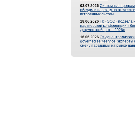
03.07.2026
Системные програ
обсудили переход на отечеств
встроенных систем
18.06.2026
ГК «ЭОС» подвела и
партнерской конференции «Ве
документооборот – 2026»
16.06.2026
От децентрализован
governed self-service: эксперт
смену парадигмы на рынке дан