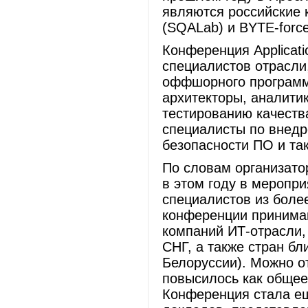
являются российские 
(SQALab) и BYTE-for
Конференция Applicati
специалистов отрасли
оффшорного программ
архитекторы, аналитик
тестированию качеств
специалисты по внедр
безопасности ПО и та
По словам организатор
в этом году в меропр
специалистов из боле
конференции принима
компаний ИТ-отрасли,
СНГ, а также стран бл
Белоруссии). Можно от
повысилось как общее 
Конференция стала ещ