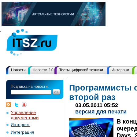
Новости
Новости 2.0
Тесты цифровой техники
Интервью
Программисты 
Подписка на новости:
второй раз
03.05.2011 05:52
версия для печати
Управление
документами
В кон
Интернет
очеред
Интеграция
Days. 