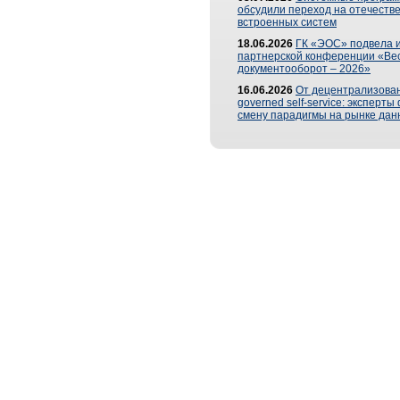
обсудили переход на отечеств
встроенных систем
18.06.2026
ГК «ЭОС» подвела и
партнерской конференции «Ве
документооборот – 2026»
16.06.2026
От децентрализован
governed self-service: эксперт
смену парадигмы на рынке дан