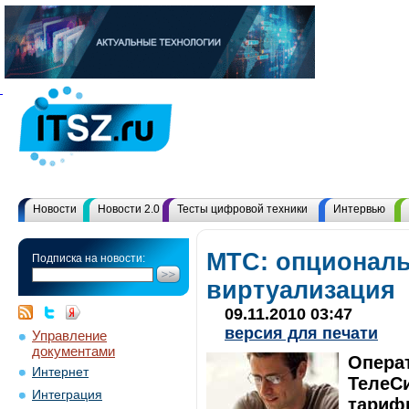
Новости
Новости 2.0
Тесты цифровой техники
Интервью
МТС: опционал
Подписка на новости:
виртуализация
09.11.2010 03:47
версия для печати
Управление
документами
Опера
Интернет
ТелеС
Интеграция
тарифн