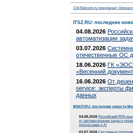
CityTelecom.ru предлагает Операто
ITSZ.RU: последние нов
04.08.2026
Российск
автоматизации зада
03.07.2026
Системны
отечественные ОС д
18.06.2026
ГК «ЭОС»
«Весенний документ
16.06.2026
От децен
service: эксперты 
данных
MSKIT.RU: последние новости Мо
04.08.2026
Российский RPA-рын
от автоматизации задач к упр
процессами и AI
03.07.2026
Системные програ