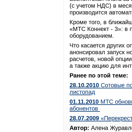
(с учетом НДС) в мес
производится автомат
Кроме того, в ближай
«МТС Коннект - 3»: в
оборудованием.
Что касается других о
анонсировал запуск н
расчетов, новой опци
а также акцию для и
Ранее по этой теме:
28.10.2010
Сотовые по
листопад
01.11.2010
МТС обнови
абонентов
28.07.2009
«Перекрест
Автор:
Алена Журавле