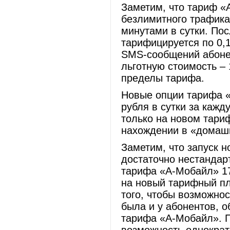
Заметим, что тариф «
безлимитного трафика
минутами в сутки. Пос
тарифицируется по 0,1
SMS-сообщений абоне
льготную стоимость – 
пределы тарифа.
Новые опции тарифа «
рубля в сутки за каж
только на новом тариф
нахождении в «домаш
Заметим, что запуск 
достаточно нестанда
тарифа «А-Мобайл» 17
на новый тарифный пл
того, чтобы возможно
была и у абонентов, 
тарифа «А-Мобайл». П