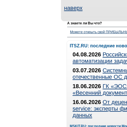
наверх
А знаете ли Вы что?
Можете открыть свой ПРИБЫЛЬНЫЙ
ITSZ.RU: последние нов
04.08.2026
Российск
автоматизации зада
03.07.2026
Системны
отечественные ОС д
18.06.2026
ГК «ЭОС»
«Весенний документ
16.06.2026
От децен
service: эксперты 
данных
MSKIT.RU: последние новости Мо