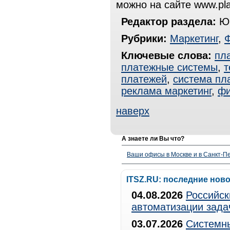
можно на сайте www.pla
Редактор раздела:
Юр
Рубрики:
Маркетинг
,
Ключевые слова:
пл
платежные системы
,
т
платежей
,
система пл
реклама маркетинг
,
фи
наверх
А знаете ли Вы что?
Ваши офисы в Москве и в Санкт-Пе
ITSZ.RU: последние нов
04.08.2026
Российск
автоматизации зада
03.07.2026
Системны