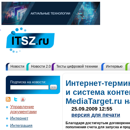
Новости
Новости 2.0
Тесты цифровой техники
Интервью
Интернет-терми
Подписка на новости:
и система конт
MediaTarget.ru
Управление
25.09.2009 12:55
документами
версия для печати
Интернет
Благодаря достигнутым договоренно
Интеграция
пополнения счета для запуска и пр