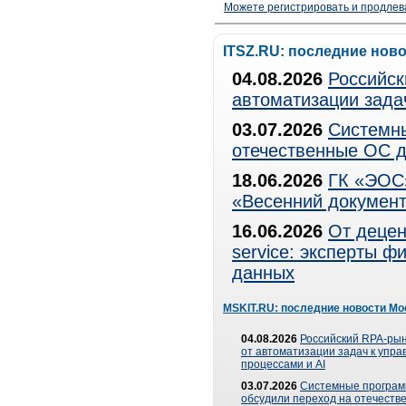
Можете регистрировать и продлев
ITSZ.RU: последние нов
04.08.2026
Российск
автоматизации зада
03.07.2026
Системны
отечественные ОС д
18.06.2026
ГК «ЭОС»
«Весенний документ
16.06.2026
От децен
service: эксперты 
данных
MSKIT.RU: последние новости Мо
04.08.2026
Российский RPA-рын
от автоматизации задач к упр
процессами и AI
03.07.2026
Системные програ
обсудили переход на отечеств