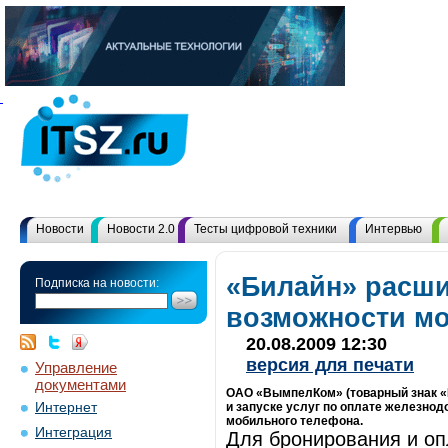
Новости
Новости 2.0
Тесты цифровой техники
Интервью
«Билайн» расш
Подписка на новости:
возможности м
20.08.2009 12:30
версия для печати
Управление
документами
ОАО «ВымпелКом» (товарный знак «
Интернет
и запуске услуг по оплате железнод
мобильного телефона.
Интеграция
Для бронирования и о