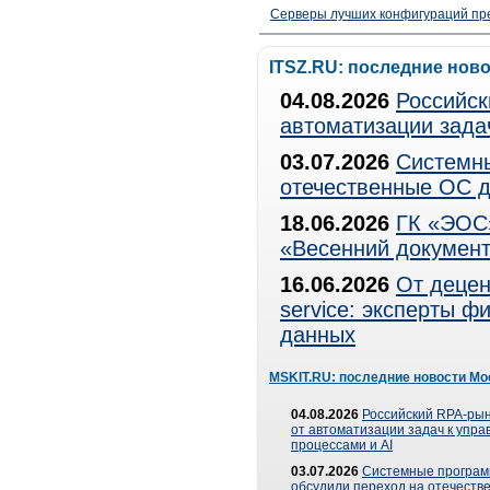
Серверы лучших конфигураций пре
ITSZ.RU: последние нов
04.08.2026
Российск
автоматизации зада
03.07.2026
Системны
отечественные ОС д
18.06.2026
ГК «ЭОС»
«Весенний документ
16.06.2026
От децен
service: эксперты 
данных
MSKIT.RU: последние новости Мо
04.08.2026
Российский RPA-рын
от автоматизации задач к упр
процессами и AI
03.07.2026
Системные програ
обсудили переход на отечеств