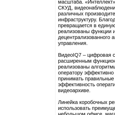
масштаба. «Интеллект
СКУД, видеонаблюдение
различных производите
инфраструктуру. Благо
превращается в единую
реализованы функции 
децентрализованного а
управления.
ВидеоIQ7 – цифровая 
расширенным функцион
реализованы алгоритм
оператору эффективно
принимать правильные 
эффективность операти
видеоархиве.
Линейка коробочных р
использовать преимуще
небольшом офисе, мага