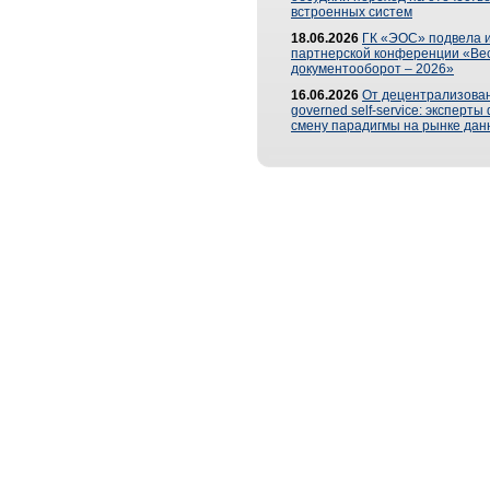
встроенных систем
18.06.2026
ГК «ЭОС» подвела и
партнерской конференции «Ве
документооборот – 2026»
16.06.2026
От децентрализован
governed self-service: эксперт
смену парадигмы на рынке дан