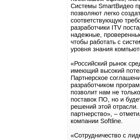
Системы SmartВидео пр
позволяют легко созда
соответствующую треб
разработчики ITV пост
надежные, проверенные
чтобы работать с систе
уровня знания компьют
«Российский рынок сре
имеющий высокий потен
Партнерское соглашени
разработчиком програм
позволит нам не тольк
поставок ПО, но и буд
решений этой отрасли.
партнерство», – отмети
компании Softline.
«Сотрудничество с лид