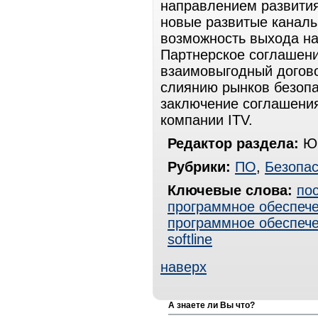
направлением развития
новые развитые каналы
возможность выхода на
Партнерское соглашение
взаимовыгодный догово
слиянию рынков безопа
заключение соглашени
компании ITV.
Редактор раздела:
Юр
Рубрики:
ПО
,
Безопас
Ключевые слова:
по
программное обеспеч
программное обеспече
softline
наверх
А знаете ли Вы что?