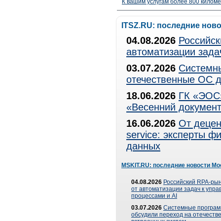
К вашим услугам более 800 километ
ITSZ.RU: последние нов
04.08.2026
Российск
автоматизации зада
03.07.2026
Системны
отечественные ОС д
18.06.2026
ГК «ЭОС»
«Весенний документ
16.06.2026
От децен
service: эксперты 
данных
MSKIT.RU: последние новости Мо
04.08.2026
Российский RPA-рын
от автоматизации задач к упр
процессами и AI
03.07.2026
Системные програ
обсудили переход на отечеств