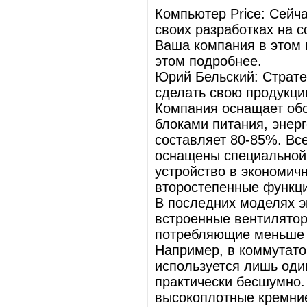
Компьютер Price: Сейч
своих разработках на 
Ваша компания в этом 
этом подробнее.
Юрий Бельский: Стратеги
сделать свою продукци
Компания оснащает об
блоками питания, энер
составляет 80-85%. Вс
оснащены специальной 
устройство в экономич
второстепенные функци
В последних моделях э
встроенные вентилятор
потребляющие меньше 
Например, в коммутатор
используется лишь оди
практически бесшумно.
высокоплотные кремние