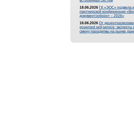
встроенных систем
18.06.2026
ГК «ЭОС» подвела и
партнерской конференции «Ве
документооборот – 2026»
16.06.2026
От децентрализован
governed self-service: эксперт
смену парадигмы на рынке дан