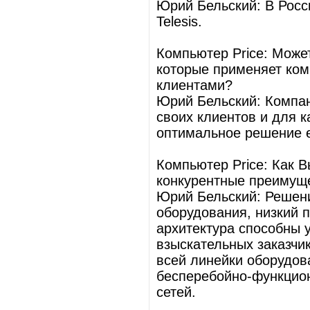
Юрий Бельский: В Росси
Telesis.
Компьютер Price: Может
которые применяет комп
клиентами?
Юрий Бельский: Компан
своих клиентов и для к
оптимальное решение е
Компьютер Price: Как 
конкурентные преимущ
Юрий Бельский: Решен
оборудования, низкий 
архитектура способны 
взыскательных заказчи
всей линейки оборудова
бесперебойно-функцио
сетей.