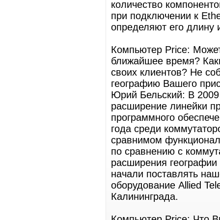
количество компонентов
при подключении к Eth
определяют его длину и
Компьютер Price: Може
ближайшее время? Каки
своих клиентов? Не со
географию Вашего прис
Юрий Бельский: В 2009
расширение линейки пр
программного обеспече
года среди коммутаторо
сравнимом функционале
по сравнению с коммут
расширения географии п
начали поставлять наш
оборудование Allied Tel
Калининграда.
Компьютер Price: Что 