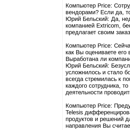
Компьютер Price: Сотру
вендорами? Если да, т
Юрий Бельский: Да, не
компанией Extricom, бе
предлагает своим заказ
Компьютер Price: Сейча
как Вы оцениваете его
Выработана ли компание
Юрий Бельский: Безусл
усложнилось и стало б
всегда стремилась к п
каждого сотрудника, т
деятельности проводит
Компьютер Price: Преду
Telesis дифференциров
продуктов и решений дл
направления Вы считае