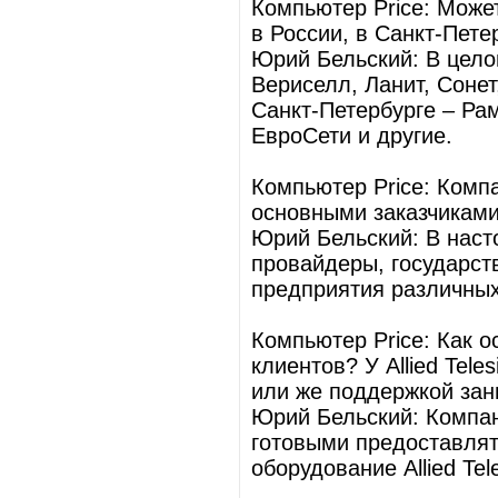
Компьютер Price: Може
в России, в Санкт-Пете
Юрий Бельский: В цело
Вериселл, Ланит, Соне
Санкт-Петербурге – Ра
ЕвроСети и другие.
Компьютер Price: Комп
основными заказчикам
Юрий Бельский: В наст
провайдеры, государст
предприятия различных
Компьютер Price: Как 
клиентов? У Allied Tele
или же поддержкой за
Юрий Бельский: Компан
готовыми предоставлят
оборудование Allied Tel