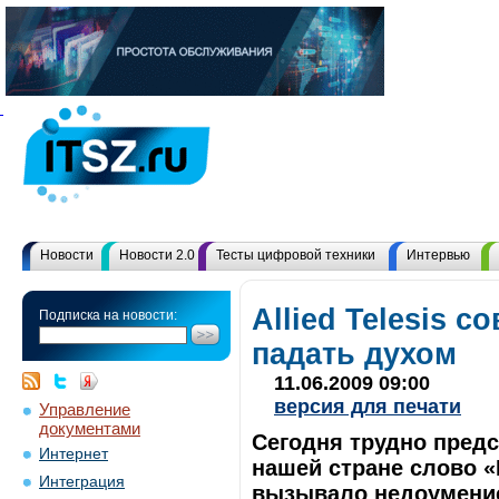
Новости
Новости 2.0
Тесты цифровой техники
Интервью
Allied Telesis с
Подписка на новости:
падать духом
11.06.2009 09:00
версия для печати
Управление
документами
Сегодня трудно предст
Интернет
нашей стране слово 
Интеграция
вызывало недоумение