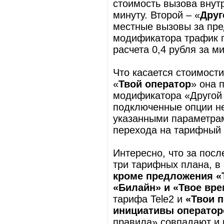
стоимость вызова внут
минуту. Второй – «
Друг
местные вызовы за пред
модификатора трафик 
расчета 0,4 рубля за м
Что касается стоимост
«
Твой оператор
» она 
модификатора «Другой 
подключенные опции не
указанными параметрам
перехода на тарифный 
Интересно, что за пос
три тарифных плана, в
кроме предложения «Т
«Билайн» и «Твое вре
тарифа Tele2 и
«Твои п
инициативы оператор
правила» совпадают и 