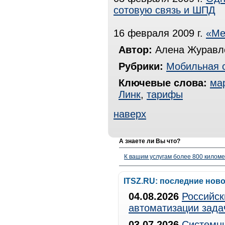
сотовую связь и ШПД
16 февраля 2009 г.
«Ме
Автор:
Алена Журавле
Рубрики:
Мобильная 
Ключевые слова:
ма
Линк
,
тарифы
наверх
А знаете ли Вы что?
К вашим услугам более 800 километ
ITSZ.RU: последние нов
04.08.2026
Российск
автоматизации зада
03.07.2026
Системны