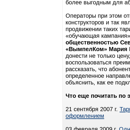
более выгодным для а
Операторы при этом от
конструкторов и так я
продвижении таких тар
«обучающая кампания»,
общественностью Сев
«ВымпелКом» Мария 
донести не только цену
воспользоваться преим
рассказать, что абонен
определенное направл
объяснить, как ее под
Что еще почитать по 
21 сентября 2007 г.
Тар
оформлением
03 февраля 2009 г.
Одн