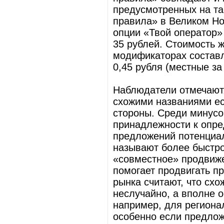
предусмотренных на та
правила» в Великом Но
опции «Твой оператор» 
35 рублей. Стоимость 
модификаторах составл
0,45 рубля (местные з
Наблюдатели отмечают,
схожими названиями ес
стороны. Среди минусо
принадлежности к опр
предложений потенциа
называют более быстро
«совместное» продвиже
помогает продвигать пр
рынка считают, что схо
неслучайно, а вполне о
например, для региона
особенно если предлож