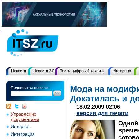
Новости
Новости 2.0
Тесты цифровой техники
Интервью
Мода на модиф
Подписка на новости:
Докатилась и до
18.02.2009 02:06
версия для печати
Управление
документами
Одной
Интернет
време
Интеграция
сотово