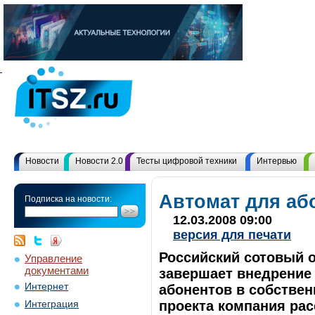
Новости
Новости 2.0
Тесты цифровой техники
Интервью
Автомат для аб
Подписка на новости:
12.03.2008 09:00
версия для печати
Российский сотовый 
Управление
документами
завершает внедрение
Интернет
абонентов в собстве
проекта компания рас
Интеграция