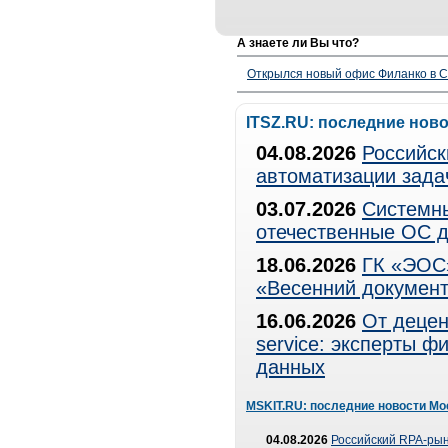
А знаете ли Вы что?
Открылся новый офис Филанко в С
ITSZ.RU: последние нов
04.08.2026
Российск
автоматизации зада
03.07.2026
Системны
отечественные ОС д
18.06.2026
ГК «ЭОС»
«Весенний документ
16.06.2026
От децен
service: эксперты 
данных
MSKIT.RU: последние новости Мо
04.08.2026
Российский RPA-рын