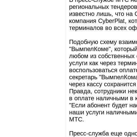
региональных тендеров
известно лишь, что на
компания CyberPlat, ко
терминалов во всех оф
Подобную схему взаимо
"ВымпелКоме", который 
любом из собственных 
услуги как через термин
воспользоваться оплато
секретарь "ВымпелКома
через кассу сохранится
Правда, сотрудники не
в оплате наличными в 
"Если абонент будет на
наши услуги наличными 
МТС.
Пресс-служба еще одно