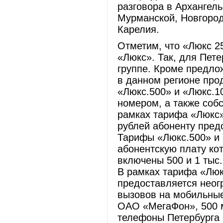
разговора в Архангель
Мурманской, Новгород
Карелия.
Отметим, что «Люкс 2
«Люкс». Так, для Пете
группе. Кроме предл
в данном регионе про
«Люкс.500» и «Люкс.1
номером, а также соб
рамках тарифа «Люкс»
рублей абоненту пред
Тарифы «Люкс.500» и 
абонентскую плату кот
включены 500 и 1 тыс
В рамках тарифа «Люк
предоставляется нео
вызовов на мобильны
ОАО «МегаФон», 500 
телефоны Петербурга 