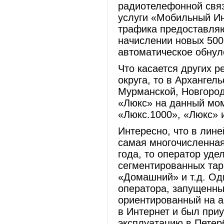
радиотелефонной связ
услуги «Мобильный Ин
трафика предоставляю
начислении новых 500
автоматическое обнул
Что касается других 
округа, то в Архангел
Мурманской, Новгород
«Люкс» на данный мом
«Люкс.1000», «Люкс» 
Интересно, что в лин
самая многочисленная
года, то оператор уде
сегментированных тар
«Домашний» и т.д. Од
оператора, запущенны
ориентированный на а
в Интернет и был при
эксплуатацию в Петерб