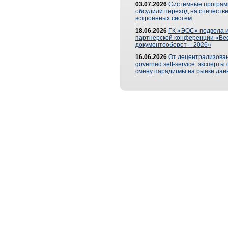
03.07.2026
Системные програ
обсудили переход на отечеств
встроенных систем
18.06.2026
ГК «ЭОС» подвела и
партнерской конференции «Ве
документооборот – 2026»
16.06.2026
От децентрализован
governed self-service: эксперт
смену парадигмы на рынке дан