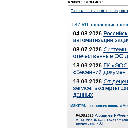
А знаете ли Вы что?
Если вы практичный человек, вас ж
ITSZ.RU: последние нов
04.08.2026
Российск
автоматизации зада
03.07.2026
Системны
отечественные ОС д
18.06.2026
ГК «ЭОС»
«Весенний документ
16.06.2026
От децен
service: эксперты 
данных
MSKIT.RU: последние новости Мо
04.08.2026
Российский RPA-рын
от автоматизации задач к упр
процессами и AI