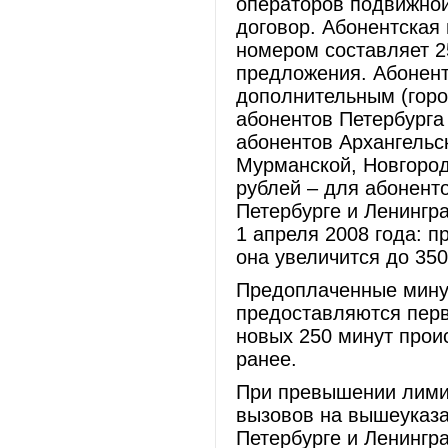
операторов подвижной
договор. Абонентская
номером составляет 25
предложения. Абонент
дополнительным (горо
абонентов Петербурга
абонентов Архангельс
Мурманской, Новгород
рублей – для абоненто
Петербурге и Ленингр
1 апреля 2008 года: 
она увеличится до 350
Предоплаченные мину
предоставляются перв
новых 250 минут прои
ранее.
При превышении лими
вызовов на вышеуказа
Петербурге и Ленингра