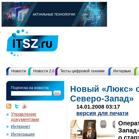
Новости
Новости 2.0
Тесты цифровой техники
Интервью
Новый «Люкс» 
Подписка на новости:
Северо-Запад»
14.01.2008 03:17
версия для печати
Управление
документами
Операт
Интернет
Запад»
Интеграция
о стар