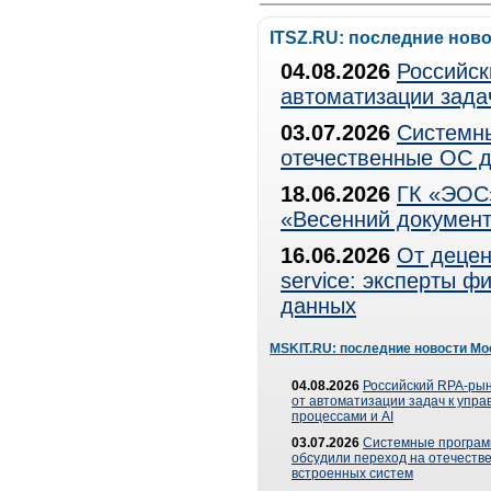
ITSZ.RU: последние нов
04.08.2026
Российск
автоматизации зада
03.07.2026
Системны
отечественные ОС д
18.06.2026
ГК «ЭОС»
«Весенний документ
16.06.2026
От децен
service: эксперты 
данных
MSKIT.RU: последние новости Мо
04.08.2026
Российский RPA-рын
от автоматизации задач к упр
процессами и AI
03.07.2026
Системные програ
обсудили переход на отечеств
встроенных систем