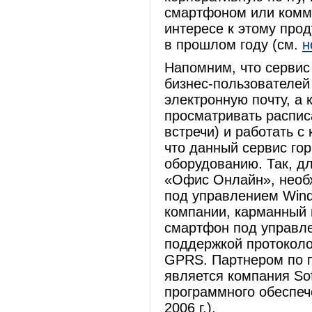
смартфоном или коммун
интересе к этому про
в прошлом году (см.
н
Напомним, что сервис
бизнес-пользователей
электронную почту, а
просматривать распис
встречи) и работать с
что данный сервис го
оборудованию. Так, дл
«Офис Онлайн», необх
под управлением Wind
компании, карманный 
смартфон под управле
поддержкой протоколо
GPRS. Партнером по 
является компания Sof
программного обеспеч
2006 г.).