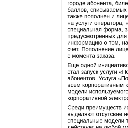
городе абонента, биле
баллов, списываемых 
также пополнен и лице
на услуги оператора,
специальная форма, з
предусмотренных для 
информацию о том, на
счет. Пополнение лице
с момента заказа.
Еще одной инициативо
стал запуск услуги «
абонентов. Услуга «П
всем корпоративным к
модели используемого
корпоративной электро
Среди преимуществ ис
выделяют отсутсвие н
специальные модели 
действует на любой м