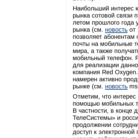
Наибольший интерес к
рынка сотовой связи
летом прошлого года 
рынка (см.
новость
от 
позволяет абонентам 
почты на мобильные 
мира, а также получат
мобильный телефон. Р
для реализации данно
компания Red Oxygen. 
намерен активно прод
рынке (см.
новость
msk
Отметим, что интерес
помощью мобильных т
В частности, в конце
ТелеCистемы» и росси
продолжении сотрудни
доступ к электронной 