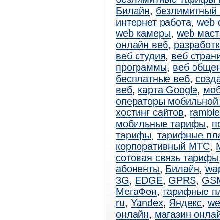
Билайн
,
безлимитный
интернет работа
,
web 
web камеры
,
web маст
онлайн веб
,
разработк
веб студия
,
веб стран
программы
,
веб обще
бесплатные веб
,
созд
веб
,
карта Google
,
моб
операторы мобильной
хостинг сайтов
,
ramble
мобильные тарифы
,
п
тарифы
,
тарифные пл
корпоративный МТС
,
сотовая связь тарифы
абоненты
,
Билайн
,
wa
3G
,
EDGE
,
GPRS
,
GS
МегаФон
,
тарифные п
ru
,
Yandex
,
Яндекс
,
we
онлайн
,
магазин онла