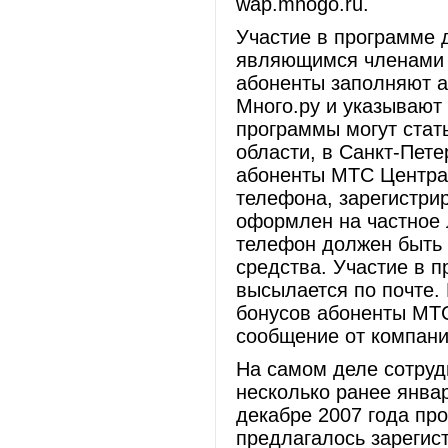
wap.mnogo.ru.
Участие в программе 
являющимся членами к
абоненты заполняют ан
Много.ру и указывают
программы могут стат
области, в Санкт-Пете
абоненты МТС Центра
телефона, зарегистри
оформлен на частное 
телефон должен быть 
средства. Участие в 
высылается по почте.
бонусов абоненты МТ
сообщение от компани
На самом деле сотруд
несколько ранее январ
декабре 2007 года про
предлагалось зарегис