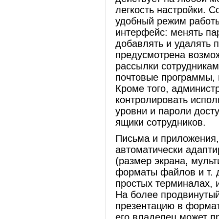
легкость настройки. 
удобный режим работы
интерфейс: менять па
добавлять и удалять 
предусмотрена возмо
рассылки сотрудникам
почтовые программы, н
Кроме того, админист
контролировать испол
уровни и пароли дост
ящики сотрудников.
Письма и приложения
автоматически адапти
(размер экрана, мул
форматы файлов и т. 
простых терминалах,
На более продвинутый
презентацию в форма
его владелец может п