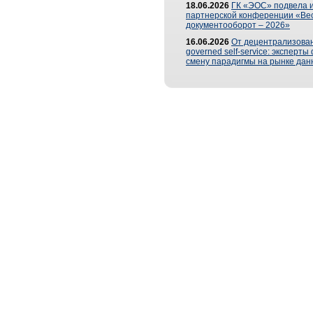
18.06.2026
ГК «ЭОС» подвела и
партнерской конференции «Ве
документооборот – 2026»
16.06.2026
От децентрализован
governed self-service: эксперт
смену парадигмы на рынке дан