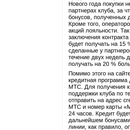
Нового года покупки 
партнерах клуба, за ч
бонусов, полученных д
Кроме того, оператор
акций лояльности. Так
заключения контракта
будет получать на 15 
сделанные у партнеров
течение двух недель 
получать на 20 % боль
Помимо этого на сайт
кредитная программа 
МТС. Для получения к
поддержки клуба по т
отправить на адрес c
МТС и номер карты «М
24 часов. Кредит буд
дальнейшем бонусами 
линии, как правило, 