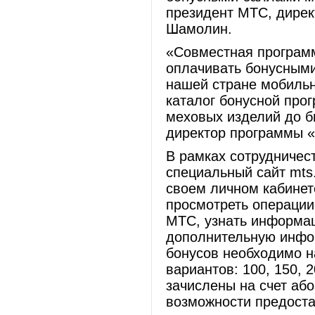
президент МТС, дире
Шамолин.
«Совместная програм
оплачивать бонусными
нашей стране мобильн
каталог бонусной про
меховых изделий до б
директор программы «
В рамках сотрудничес
специальный сайт mts.
своем личном кабинет
просмотреть операции 
МТС, узнать информаци
дополнительную инфо
бонусов необходимо н
вариантов: 100, 150, 
зачислены на счет аб
возможности предоста