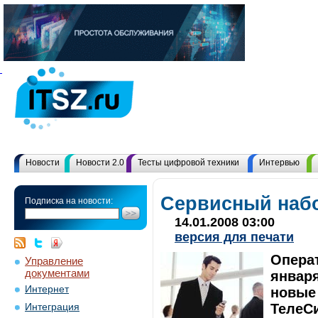
Новости
Новости 2.0
Тесты цифровой техники
Интервью
Сервисный наб
Подписка на новости:
14.01.2008 03:00
версия для печати
Операт
Управление
документами
января
Интернет
новые
ТелеС
Интеграция