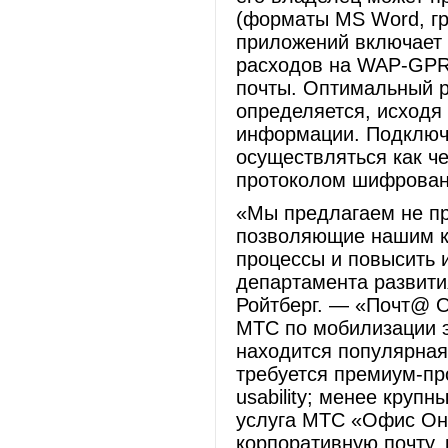
(форматы MS Word, гр
приложений включает
расходов на WAP-GPR
почты. Оптимальный 
определяется, исходя
информации. Подключ
осуществляться как ч
протоколом шифровани
«Мы предлагаем не пр
позволяющие нашим к
процессы и повысить 
департамента развити
Ройтберг. — «Почт@ 
МТС по мобилизации э
находится популярная
требуется премиум-пр
usability; менее кру
услуга МТС «Офис Онл
корпоративную почту, 