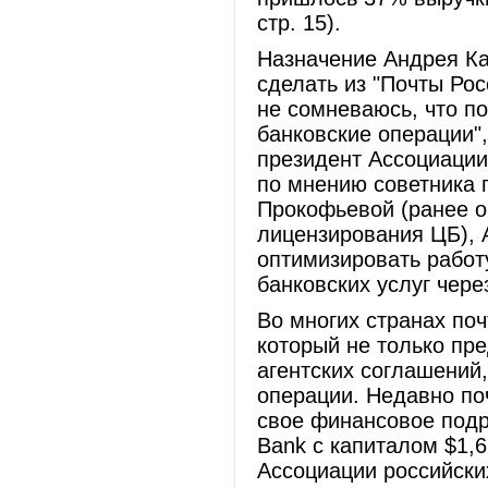
стр. 15).
Назначение Андрея Ка
сделать из "Почты Ро
не сомневаюсь, что п
банковские операции",
президент Ассоциации
по мнению советника 
Прокофьевой (ранее о
лицензирования ЦБ), 
оптимизировать работу
банковских услуг чере
Во многих странах по
который не только пре
агентских соглашений
операции. Недавно по
свое финансовое подр
Bank с капиталом $1,6
Ассоциации российски