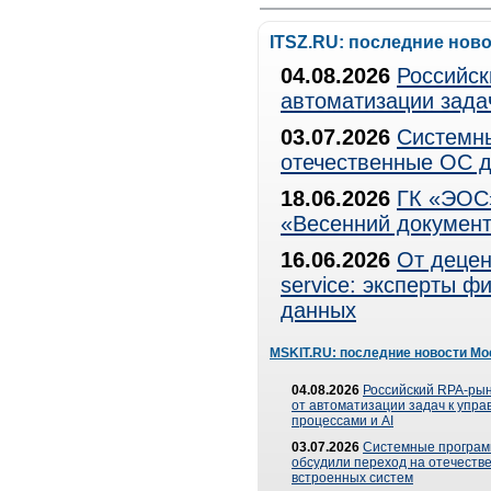
ITSZ.RU: последние нов
04.08.2026
Российск
автоматизации зада
03.07.2026
Системны
отечественные ОС д
18.06.2026
ГК «ЭОС»
«Весенний документ
16.06.2026
От децен
service: эксперты 
данных
MSKIT.RU: последние новости Мо
04.08.2026
Российский RPA-рын
от автоматизации задач к упр
процессами и AI
03.07.2026
Системные програ
обсудили переход на отечеств
встроенных систем