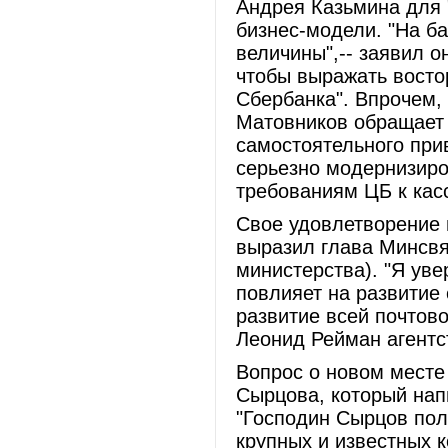
Андрея Казьмина для 
бизнес-модели. "На ба
величины",-- заявил о
чтобы выражать восто
Сбербанка". Впрочем,
Матовников обращает 
самостоятельного при
серьезно модернизиро
требованиям ЦБ к кас
Свое удовлетворение
выразил глава Минсвя
министерства). "Я уве
повлияет на развитие 
развитие всей почтово
Леонид Рейман агентс
Вопрос о новом месте
Сырцова, который напи
"Господин Сырцов пол
крупных и известных к