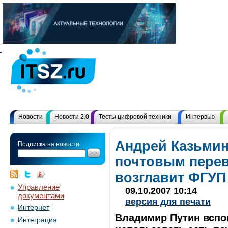
Новости
Новости 2.0
Тесты цифровой техники
Интервью
Андрей Казьми
Подписка на новости:
почтовым перев
возглавит ФГУП
Управление
09.10.2007 10:14
документами
версия для печати
Интернет
Владимир Путин вспо
Интеграция