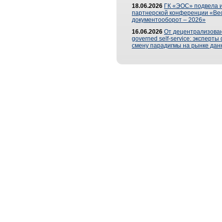
18.06.2026
ГК «ЭОС» подвела и
партнерской конференции «Ве
документооборот – 2026»
16.06.2026
От децентрализован
governed self-service: эксперт
смену парадигмы на рынке дан