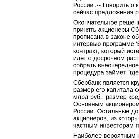
России'.-- Говорить о
сейчас предложения р
Окончательное решен
принять акционеры Сб
прописана в законе о
интервью программе 'В
контракт, который исте
идет о досрочном раст
собрать внеочередное
процедура займет "где
Сбербанк является кр
размер его капитала с
млрд руб., размер кре
Основным акционером 
России. Остальные до
акционеров, из которы
частным инвесторам п
Наиболее вероятным 