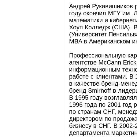
Андрей Рукавишников р
году окончил МГУ им. 
математики и кибернети
Хоуп Колледж (США). В
(Университет Пенсильв
MBA в Американском инс
Профессиональную карь
агентстве McCann Eric
информационным техно
работе с клиентами. В
в качестве бренд-мене
бренд Smirnoff в лиде
В 1995 году возглавля
1996 года по 2001 год
по странам СНГ, менед
директором по продажа
бизнесу в СНГ. В 2002
департамента маркетинг