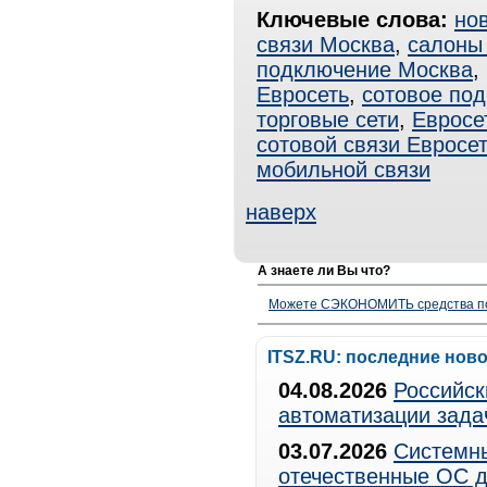
Ключевые слова:
но
связи Москва
,
салоны 
подключение Москва
,
Евросеть
,
сотовое по
торговые сети
,
Евросе
сотовой связи Евросе
мобильной связи
наверх
А знаете ли Вы что?
Можете СЭКОНОМИТЬ средства полу
ITSZ.RU: последние нов
04.08.2026
Российск
автоматизации зада
03.07.2026
Системны
отечественные ОС д