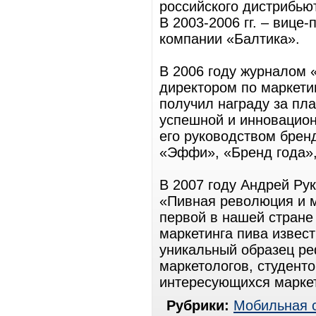
российского дистрибью
В 2003-2006 гг. – вице
компании «Балтика».
В 2006 году журналом 
директором по маркетин
получил награду за пл
успешной и инновацион
его руководством брен
«Эффи», «Бренд года», 
В 2007 году Андрей Ру
«Пивная революция и м
первой в нашей стране
маркетинга пива извес
уникальный образец р
маркетологов, студенто
интересующихся маркет
Рубрики:
Мобильная 