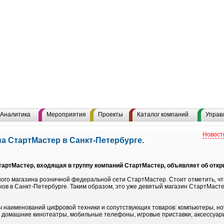
Аналитика
Мероприятия
Проекты
Каталог компаний
Управ
Новост
а СтартМастер в Санкт-Петербурге.
артМастер, входящая в группу компаний СтартМастер, объявляет об откр
ого магазина розничной федеральной сети СтартМастер. Стоит отметить, что 
ов в Санкт-Петербурге. Таким образом, это уже девятый магазин СтартМасте
ч наименований цифровой техники и сопутствующих товаров: компьютеры, но
, домашние кинотеатры, мобильные телефоны, игровые приставки, аксессуар