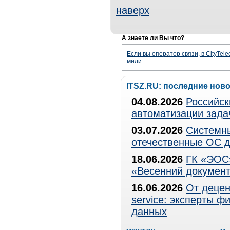
наверх
А знаете ли Вы что?
Если вы оператор связи, в CityTe
мили.
ITSZ.RU: последние нов
04.08.2026
Российск
автоматизации зада
03.07.2026
Системны
отечественные ОС д
18.06.2026
ГК «ЭОС»
«Весенний документ
16.06.2026
От децен
service: эксперты 
данных