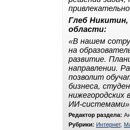
привлекательно
Глеб Никитин,
области:
«В нашем сотру
на образовател
развитие. План
направлении. Р
позволит обуча
бизнеса, студе
нижегородских 
ИИ-системами»
Редактор раздела:
Ан
Рубрики:
Интернет
,
Ма