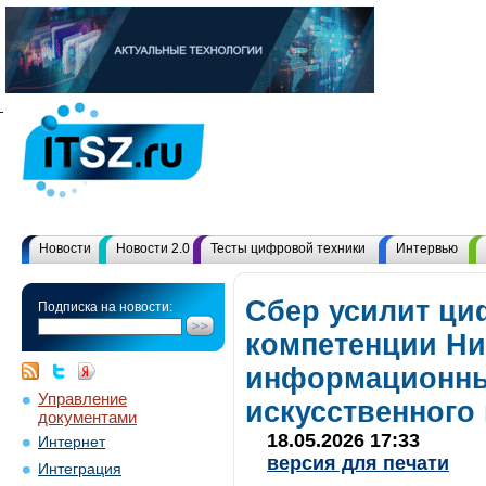
Новости
Новости 2.0
Тесты цифровой техники
Интервью
Сбер усилит ц
Подписка на новости:
компетенции Ни
информационны
Управление
искусственного
документами
18.05.2026 17:33
Интернет
версия для печати
Интеграция