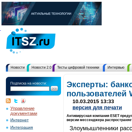
Новости
Новости 2.0
Тесты цифровой техники
Интервью
Эксперты: банк
Подписка на новости:
пользователей 
10.03.2015 13:33
версия для печати
Управление
документами
Антивирусная компания ESET предуп
Интернет
версии мессенджера распространяет
Злоумышленники рассы
Интеграция