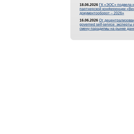
18.06.2026
ГК «ЭОС» подвела и
партнерской конференции «Ве
документооборот – 2026»
16.06.2026
От децентрализован
governed self-service: эксперт
смену парадигмы на рынке дан