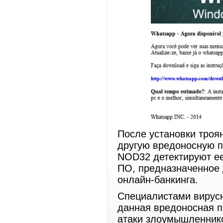
После установки троя
другую вредоносную 
NOD32 детектируют е
ПО, предназначенное
онлайн-банкинга.
Специалистами вирусн
данная вредоносная п
атаки злоумышленнико