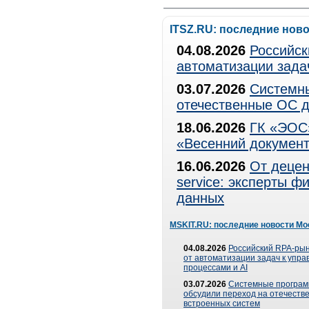
ITSZ.RU: последние нов
04.08.2026
Российск
автоматизации зада
03.07.2026
Системны
отечественные ОС д
18.06.2026
ГК «ЭОС»
«Весенний документ
16.06.2026
От децен
service: эксперты 
данных
MSKIT.RU: последние новости Мо
04.08.2026
Российский RPA-рын
от автоматизации задач к упр
процессами и AI
03.07.2026
Системные програ
обсудили переход на отечеств
встроенных систем