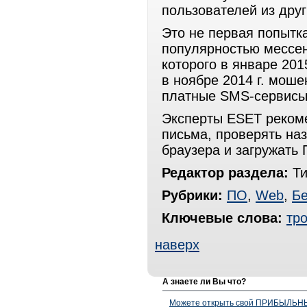
пользователей из друг
Это не первая попытк
популярностью мессен
которого в январе 201
в ноябре 2014 г. мош
платные SMS-сервис
Эксперты ESET реком
письма, проверять наз
браузера и загружать
Редактор раздела:
Ти
Рубрики:
ПО
,
Web
,
Бе
Ключевые слова:
тр
наверх
А знаете ли Вы что?
Можете открыть свой ПРИБЫЛЬНЫЙ