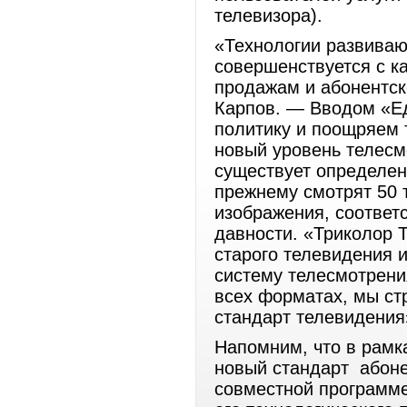
телевизора).
«Технологии развиваю
совершенствуется с к
продажам и абонентс
Карпов. — Вводом «Е
политику и поощряем т
новый уровень телесм
существует определен
прежнему смотрят 50 
изображения, соответ
давности. «Триколор 
старого телевидения и
систему телесмотрен
всех форматах, мы ст
стандарт телевидения
Напомним, что в рамк
новый стандарт абоне
совместной программе