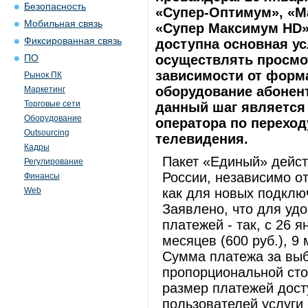
Безопасность
«Супер-Оптимум», «М
Мобильная связь
«Супер Максимум HD»
Фиксированная связь
доступна основная у
осуществлять просмот
ПО
зависимости от форм
Рынок ПК
оборудование абонент
Маркетинг
Торговые сети
данный шаг является
Оборудование
оператора по переход
Outsourcing
телевидения.
Кадры
Пакет «Единый» дейст
Регулирование
России, независимо о
Финансы
Web
как для новых подключ
Заявлено, что для уд
платежей - так, с 26 
месяцев (600 руб.), 9 
Сумма платежа за выб
пропорциональной сто
размер платежей дост
пользователей услуги