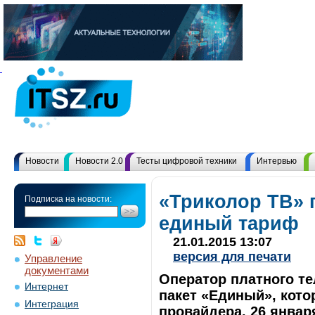
Новости
Новости 2.0
Тесты цифровой техники
Интервью
«Триколор ТВ»
Подписка на новости:
единый тариф
21.01.2015 13:07
версия для печати
Управление
документами
Оператор платного т
Интернет
пакет «Единый», кот
Интеграция
провайдера. 26 январ