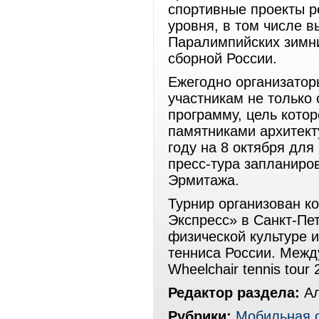
спортивные проекты р
уровня, в том числе 
Паралимпийских зимни
сборной России.
Ежегодно организато
участникам не только
программу, цель кото
памятниками архитект
году на 8 октября для
пресс-тура запланиро
Эрмитажа.
Турнир организован к
Экспресс» в Санкт-Пе
физической культуре 
тенниса России. Межд
Wheelchair tennis tour 
Редактор раздела:
Ал
Рубрики:
Мобильная 