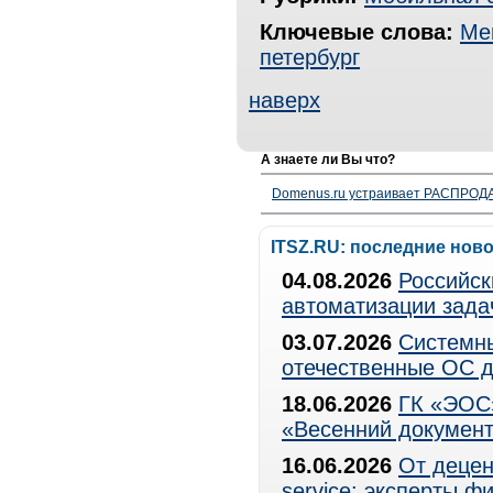
Ключевые слова:
Ме
петербург
наверх
А знаете ли Вы что?
Domenus.ru устраивает РАСПРОДА
ITSZ.RU: последние нов
04.08.2026
Российск
автоматизации зада
03.07.2026
Системны
отечественные ОС д
18.06.2026
ГК «ЭОС»
«Весенний документ
16.06.2026
От децен
service: эксперты 